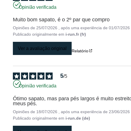
Opinião verificada
Muito bom sapato, é o 2º par que compro
Opiniões de
25/07/2026
, após uma experiência de
01/07/2026
Publicado originalmente em
i-run.fr (fr)
Ver a avaliação original
Relatório
5
/
5
Opinião verificada
Ótimo sapato, mas para pés largos é muito estreito
meus pés.
Opiniões de
18/07/2026
, após uma experiência de
23/06/2026
Publicado originalmente em
i-run.de (de)