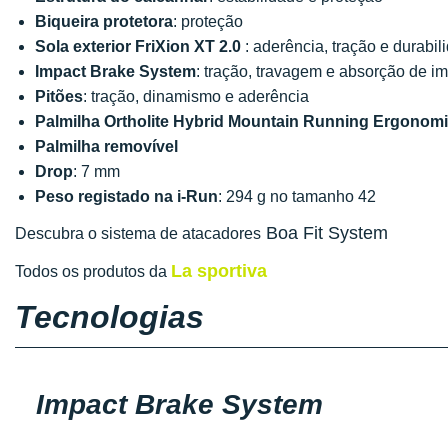
Biqueira protetora
: proteção
Sola exterior FriXion XT 2.0
: aderência, tração e durabil
Impact Brake System
: tração, travagem e absorção de i
Pitões
: tração, dinamismo e aderência
Palmilha Ortholite Hybrid Mountain Running Ergonom
Palmilha removível
Drop
: 7 mm
Peso registado na i-Run
: 294 g no tamanho 42
Boa Fit System
Descubra o sistema de atacadores
La sportiva
Todos os produtos da
Tecnologias
Impact Brake System