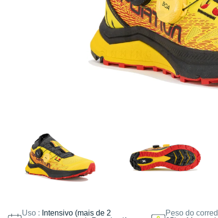
Uso :
Intensivo (mais de 2
Peso do corred