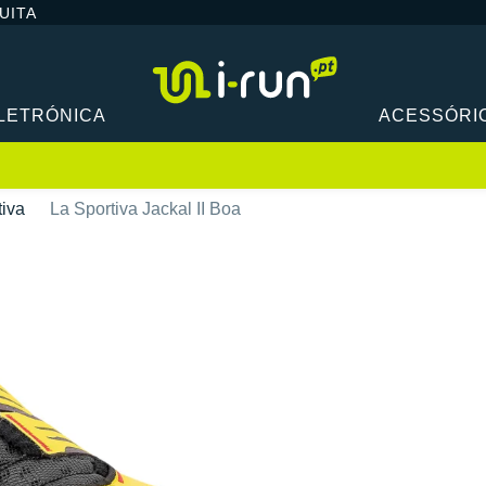
UITA
LETRÓNICA
ACESSÓRI
tiva
La Sportiva Jackal II Boa