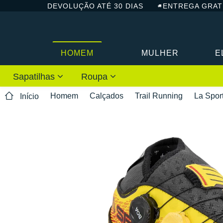
DEVOLUÇÃO ATÉ 30 DIAS
ENTREGA GRAT
HOMEM
MULHER
E
Sapatilhas
Roupa
Homem
Calçados
Trail Running
La Spor
Início