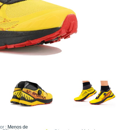
or :
Menos de