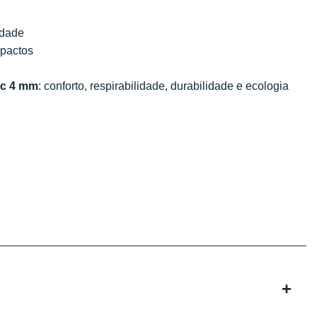
idade
mpactos
ic 4 mm
: conforto, respirabilidade, durabilidade e ecologia