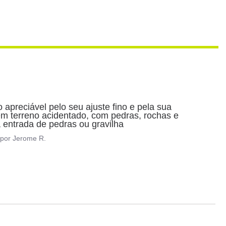
apreciável pelo seu ajuste fino e pela sua 
em terreno acidentado, com pedras, rochas e 
 a entrada de pedras ou gravilha
por
Jerome R.