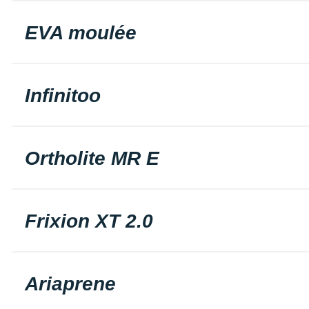
EVA moulée
Infinitoo
Ortholite MR E
Frixion XT 2.0
Ariaprene