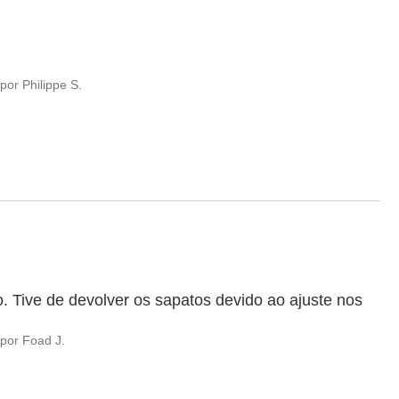
por
Philippe S.
. Tive de devolver os sapatos devido ao ajuste nos 
por
Foad J.