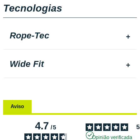
Tecnologias
Rope-Tec
Wide Fit
Aviso
4.7
5
/
5
Opinião verificada