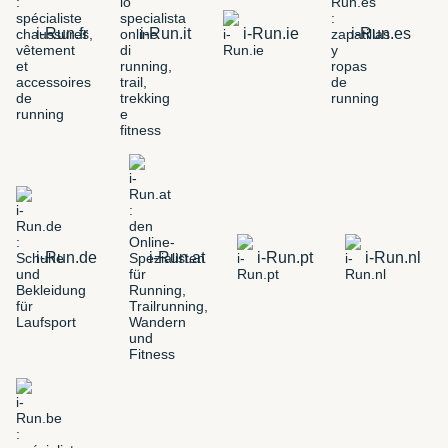
i-Run.fr
i-Run.it
i-Run.ie
i-Run.es
i-Run.de
i-Run.at
i-Run.pt
i-Run.nl