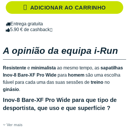
ADICIONAR AO CARRINHO
Entrega gratuita
5.90 € de cashback
A opinião da equipa i-Run
Resistente
e
minimalista
ao mesmo tempo, as
sapatilhas
Inov-8 Bare-XF Pro Wide
para
homem
são uma escolha
fiável para cada uma das suas sessões de
treino
no
ginásio
.
Inov-8 Bare-XF Pro Wide para que tipo de
desportista, que uso e que superfície ?
Ver mais