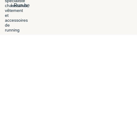
i-Run.be