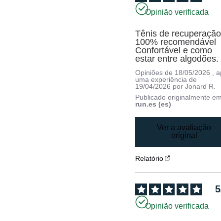
Opinião verificada
Tênis de recuperação
100% recomendável

Confortável e como 
estar entre algodões.
Opiniões de
18/05/2026
, 
uma experiência de
19/04/2026
por
Jonard R.
Publicado originalmente e
run.es (es)
Ver a avaliação
original
Relatório
5
Opinião verificada