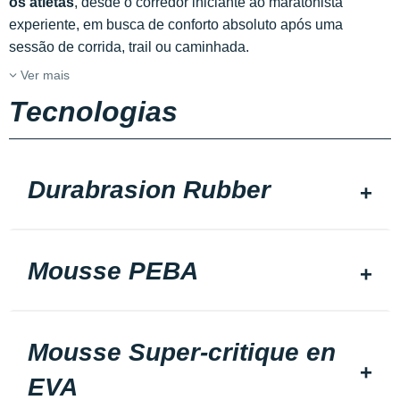
os atletas
, desde o corredor iniciante ao maratonista
experiente, em busca de conforto absoluto após uma
sessão de corrida, trail ou caminhada.
Ver mais
Tecnologias
Durabrasion Rubber
Mousse PEBA
Mousse Super-critique en
EVA