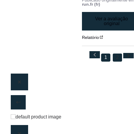
Publicado originalmente e
run.fr (fr)
Ver a avaliação
original
Relatório
1
2