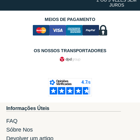
2 OU 3 VEZES SEM
JUROS
MEIOS DE PAGAMENTO
OS NOSSOS TRANSPORTADORES
Informações Úteis
FAQ
Sóbre Nos
Devolver um artigo