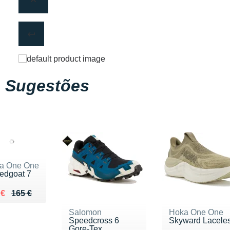
Sugestões
a One One
edgoat 7
ieu de 165 €
du 122 €
 €
165 €
Salomon
Hoka One One
Speedcross 6
Skyward Lacele
Gore-Tex