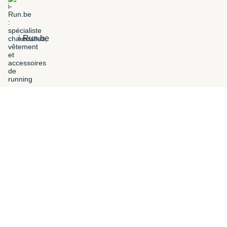
i-Run.be