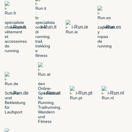
i-Run.fr
i-Run.it
i-Run.ie
i-Run.es
i-Run.de
i-Run.at
i-Run.pt
i-Run.nl