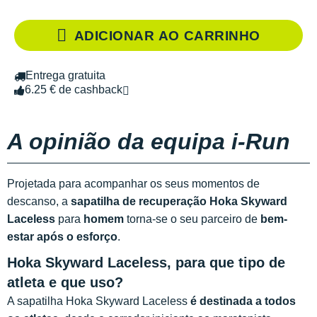
ADICIONAR AO CARRINHO
Entrega gratuita
6.25 € de cashback
A opinião da equipa i-Run
Projetada para acompanhar os seus momentos de
descanso, a
sapatilha de recuperação Hoka Skyward
Laceless
para
homem
torna-se o seu parceiro de
bem-
estar após o esforço
.
Hoka Skyward Laceless, para que tipo de
atleta e que uso?
A sapatilha Hoka Skyward Laceless
é destinada a todos