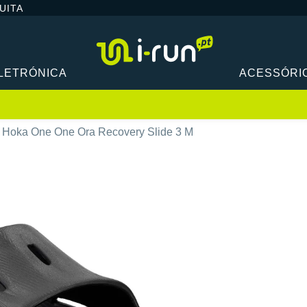
UITA
LETRÓNICA
ACESSÓRI
Hoka One One Ora Recovery Slide 3 M