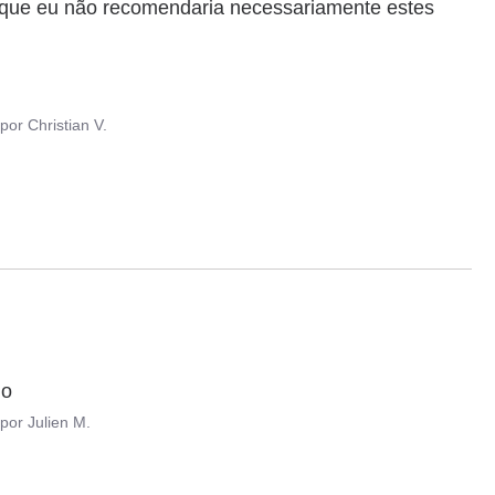
ica que eu não recomendaria necessariamente estes 
por
Christian V.
io
por
Julien M.