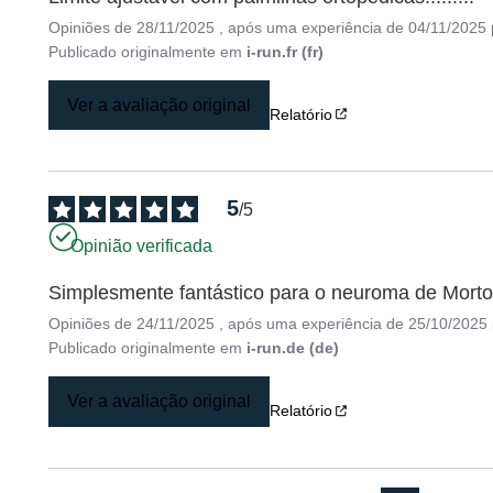
Opiniões de
28/11/2025
, após uma experiência de
04/11/2025
Publicado originalmente em
i-run.fr (fr)
Ver a avaliação original
Relatório
5
/
5
Opinião verificada
Simplesmente fantástico para o neuroma de Morto
Opiniões de
24/11/2025
, após uma experiência de
25/10/2025
Publicado originalmente em
i-run.de (de)
Ver a avaliação original
Relatório