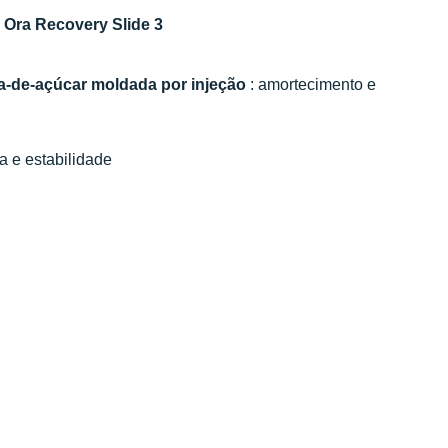
Ora Recovery Slide 3
a-de-açúcar moldada por injeção
: amortecimento e
ga e estabilidade