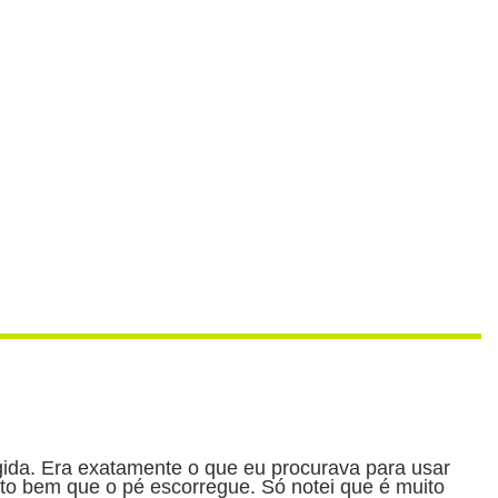
gida. Era exatamente o que eu procurava para usar 
o bem que o pé escorregue. Só notei que é muito 