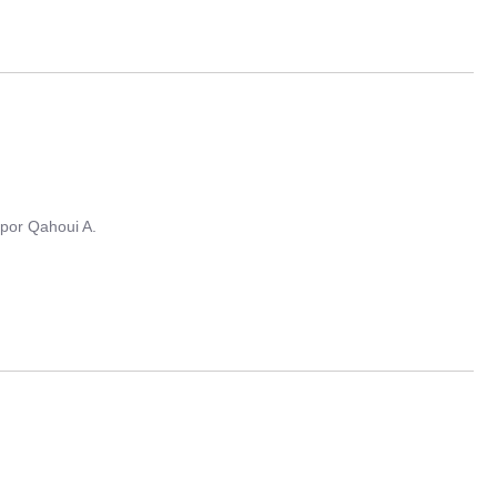
por
Qahoui A.