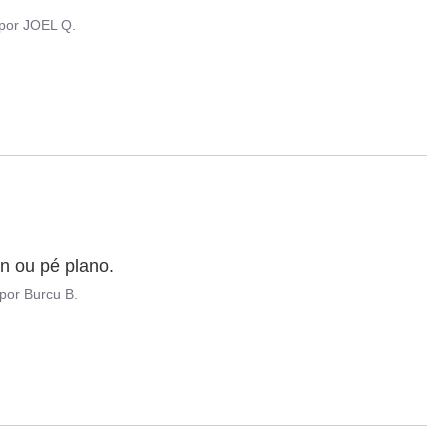
por
JOEL Q.
n ou pé plano.
por
Burcu B.