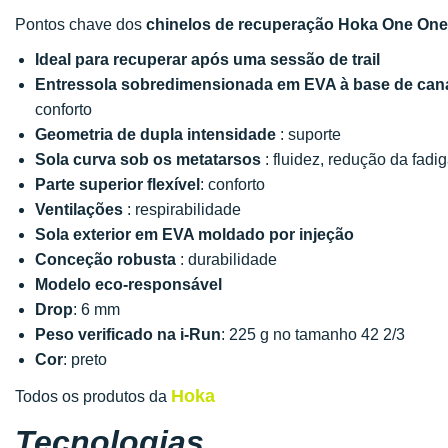
Pontos chave dos
chinelos de recuperação Hoka One One 
Ideal para recuperar após uma sessão de trail
Entressola sobredimensionada em EVA à base de can
conforto
Geometria de dupla intensidade
: suporte
Sola curva sob os metatarsos
: fluidez, redução da fadi
Parte superior flexível
: conforto
Ventilações
: respirabilidade
Sola exterior em EVA moldado por injeção
Conceção robusta
: durabilidade
Modelo eco-responsável
Drop
: 6 mm
Peso verificado na i-Run
: 225 g no tamanho 42 2/3
Cor
: preto
Hoka
Todos os produtos da
Tecnologias