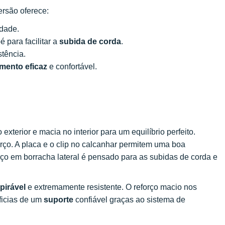
ersão oferece:
idade.
 para facilitar a
subida de corda
.
tência.
mento eficaz
e confortável.
 exterior e macia no interior para um equilíbrio perfeito.
rço. A placa e o clip no calcanhar permitem uma boa
ço em borracha lateral é pensado para as subidas de corda e
pirável
e extremamente resistente. O reforço macio nos
ficias de um
suporte
confiável graças ao sistema de