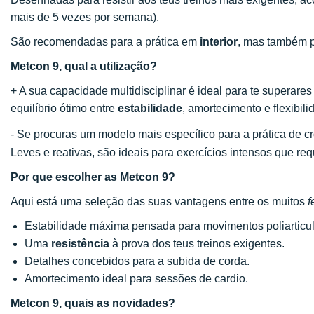
mais de 5 vezes por semana).
São recomendadas para a prática em
interior
, mas também p
Metcon 9, qual a utilização?
+ A sua capacidade multidisciplinar é ideal para te superares
equilíbrio ótimo entre
estabilidade
, amortecimento e flexibili
- Se procuras um modelo mais específico para a prática de c
Leves e reativas, são ideais para exercícios intensos que r
Por que escolher as Metcon 9?
Aqui está uma seleção das suas vantagens entre os muitos
f
Estabilidade máxima pensada para movimentos poliarticu
Uma
resistência
à prova dos teus treinos exigentes.
Detalhes concebidos para a subida de corda.
Amortecimento ideal para sessões de cardio.
Metcon 9, quais as novidades?