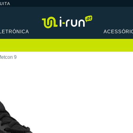
UITA
LETRÓNICA
ACESSÓRI
Metcon 9