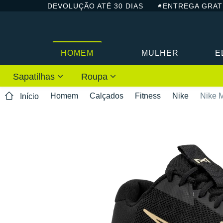
DEVOLUÇÃO ATÉ 30 DIAS
ENTREGA GRAT
HOMEM
MULHER
E
Sapatilhas
Roupa
Homem
Calçados
Fitness
Nike
Nike 
Início