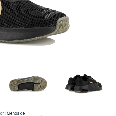
or :
Menos de