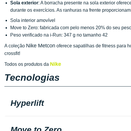
Sola exterior
: A borracha presente na sola exterior ofere
durante os exercícios. As ranhuras na frente proporcion
Sola interior amovível
Move to Zero: fabricada com pelo menos 20% do seu peso
Peso verificado na i-Run: 347 g no tamanho 42
Nike Metcon
A coleção
oferece sapatilhas de fitness para
crossfit!
Nike
Todos os produtos da
Tecnologias
Hyperlift
Move to Zero