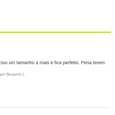
ciso um tamanho a mais e fica perfeito. Pena terem 
por
Benjamin L.