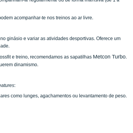
odem acompanhar-te nos treinos ao ar livre.
 no ginásio e variar as atividades desportivas. Oferece um
dade.
Metcon Turbo
rossfit e treino, recomendamos as sapatilhas
.
equerem dinamismo.
eatures
:
lares como lunges, agachamentos ou levantamento de peso.