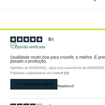
5
/
5
Opinião verificada
Qualidade muito boa para crossfit, o melhor. É pre
parado a produção.
Opiniões de
01/06/2026
, após uma experiência de
04/05/2026
Publicado originalmente em
i-run.fr (fr)
Ver a avaliação original
Relatório