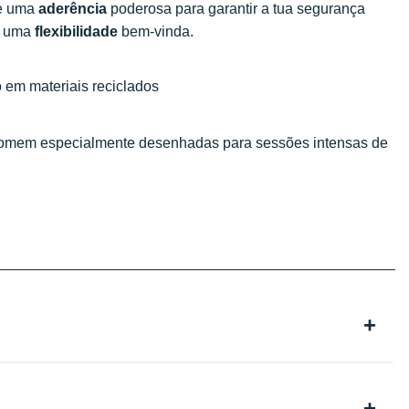
ce uma
aderência
poderosa para garantir a tua segurança
am uma
flexibilidade
bem-vinda.
 em materiais reciclados
 homem especialmente desenhadas para sessões intensas de