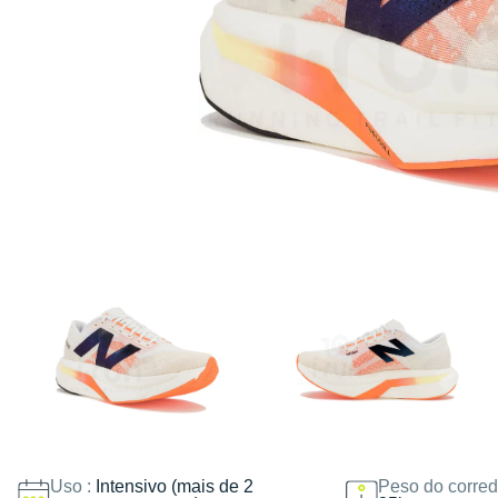
Uso :
Intensivo (mais de 2
Peso do corred