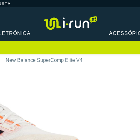
UITA
LETRÓNICA
ACESSÓRI
New Balance SuperComp Elite V4