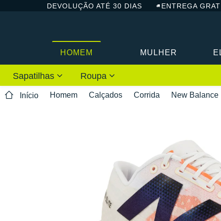
DEVOLUÇÃO ATÉ 30 DIAS
ENTREGA GRAT
HOMEM
MULHER
E
Sapatilhas
Roupa
Homem
Calçados
Corrida
New Balance
Início