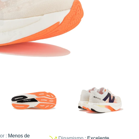
or :
Menos de
Dinamismo :
Excelente