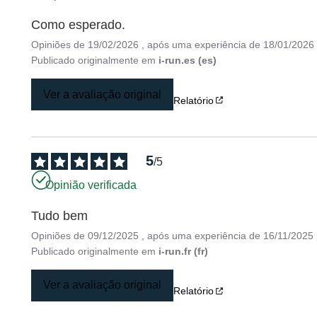
Como esperado.
Opiniões de
19/02/2026
, após uma experiência de
18/01/2026
Publicado originalmente em
i-run.es (es)
Ver a avaliação original
Relatório
5
/
5
Opinião verificada
Tudo bem
Opiniões de
09/12/2025
, após uma experiência de
16/11/2025
Publicado originalmente em
i-run.fr (fr)
Ver a avaliação original
Relatório