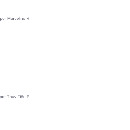
por
Marcelino R.
por
Thuy-Tiên P.