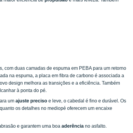
rtes, com duas camadas de espuma em PEBA para um retorno
rada na espuma, a placa em fibra de carbono é associada a
vo design melhora as transições e a eficiência. Também
lcanhar à ponta do pé.
para um
ajuste preciso
e leve, o cabedal é fino e durável. Os
nquanto os detalhes no mediopé oferecem um encaixe
 à abrasão e garantem uma boa
aderência
no asfalto.