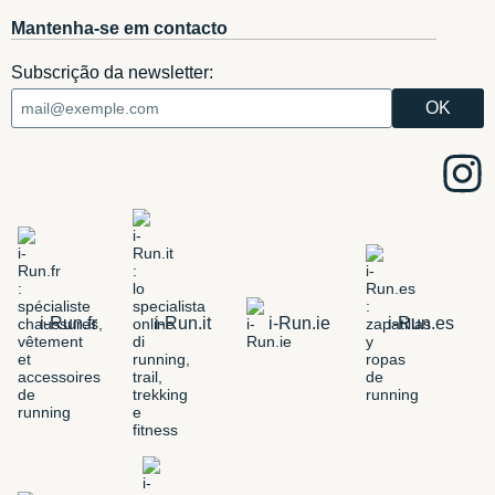
Mantenha-se em contacto
Subscrição da newsletter:
i-Run.fr
i-Run.it
i-Run.ie
i-Run.es