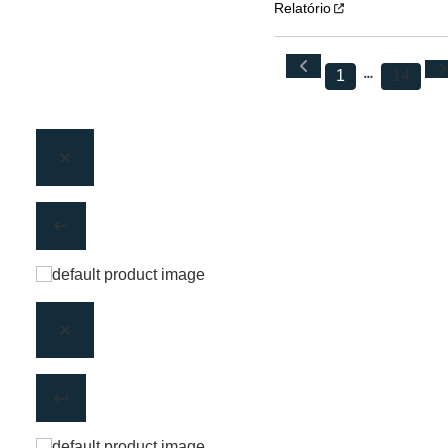
Relatório
1
14