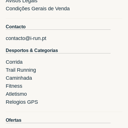
Avisos Legais
Condições Gerais de Venda
Contacto
contacto@i-run.pt
Desportos & Categorias
Corrida
Trail Running
Caminhada
Fitness
Atletismo
Relogios GPS
Ofertas