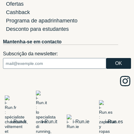
Ofertas
Cashback
Programa de apadrinhamento
Desconto para estudantes
Mantenha-se em contacto
Subscrição da newsletter:
i-Run.fr
i-Run.it
i-Run.ie
i-Run.es