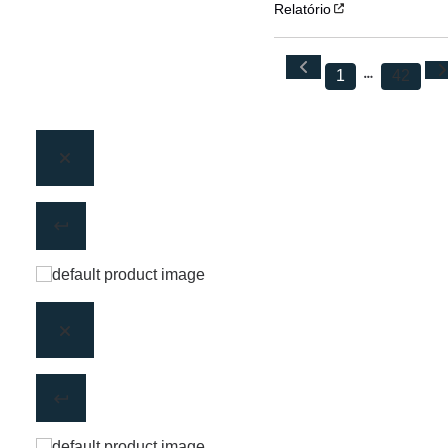
Relatório
1
42