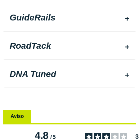
GuideRails
RoadTack
DNA Tuned
Aviso
4.8
3
/
5