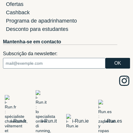
Ofertas
Cashback
Programa de apadrinhamento
Desconto para estudantes
Mantenha-se em contacto
Subscrição da newsletter:
i-Run.fr
i-Run.it
i-Run.ie
i-Run.es