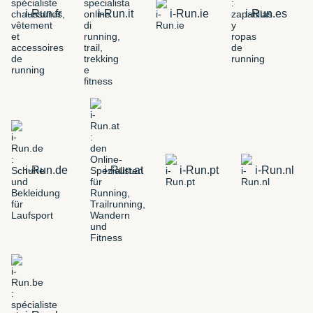
i-Run.fr
i-Run.it
i-Run.ie
i-Run.es
i-Run.de
i-Run.at
i-Run.pt
i-Run.nl