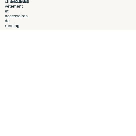
i-Run.be