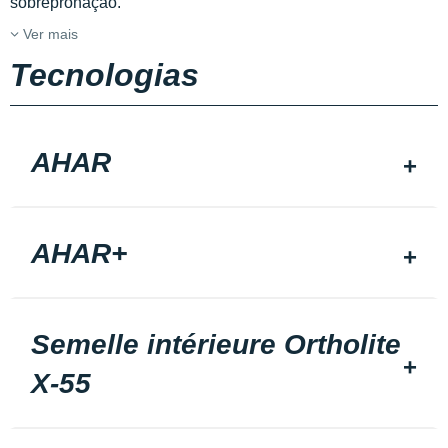
sobrepronação.
Ver mais
Tecnologias
AHAR
AHAR+
Semelle intérieure Ortholite
X-55