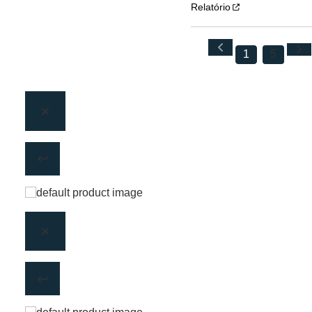
Relatório
1
5