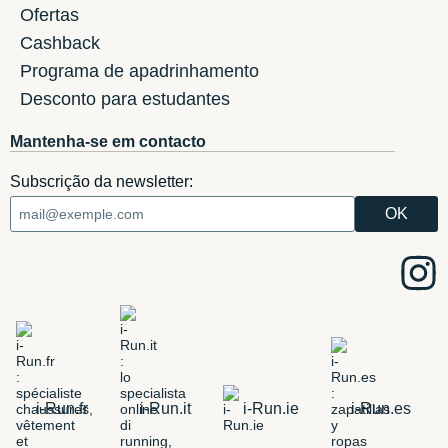
Ofertas
Cashback
Programa de apadrinhamento
Desconto para estudantes
Mantenha-se em contacto
Subscrição da newsletter:
i-Run.fr
i-Run.it
i-Run.ie
i-Run.es