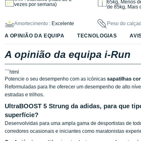
65kg, Menos d
vezes por semana)
de 85kg, Mais 
Amortecimento :
Excelente
Peso do calçad
A OPINIÃO DA EQUIPA
TECNOLOGIAS
AVI
A opinião da equipa i-Run
```html
Potencie o seu desempenho com as icónicas
sapatilhas co
Reformuladas para lhe oferecer um desempenho de alto níve
estradas e trilhos.
UltraBOOST 5 Strung da adidas, para que tipo
superfície?
Desenvolvidas para uma ampla gama de desportistas de todos
corredores ocasionais e iniciantes como maratonistas experi