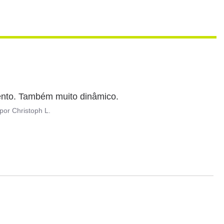
ento. Também muito dinâmico.
por
Christoph L.