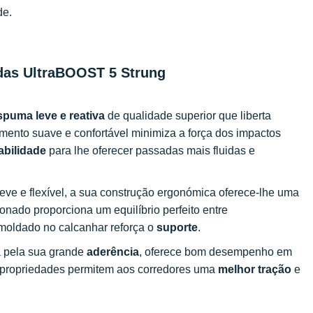
de.
didas UltraBOOST 5 Strung
spuma leve e reativa
de qualidade superior que liberta
mento suave e confortável minimiza a força dos impactos
abilidade
para lhe oferecer passadas mais fluidas e
Leve e flexível, a sua construção ergonómica oferece-lhe uma
onado proporciona um equilíbrio perfeito entre
 moldado no calcanhar reforça o
suporte
.
da pela sua grande
aderência
, oferece bom desempenho em
s propriedades permitem aos corredores uma
melhor tração
e