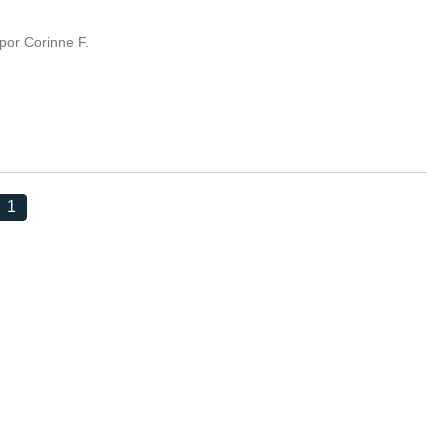
por
Corinne F.
1