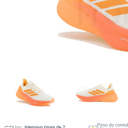
Peso do corred
Uso :
Intensivo (mais de 2