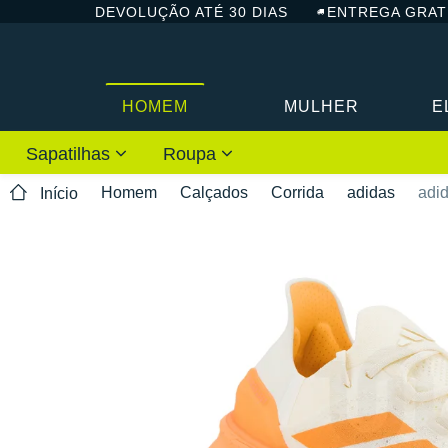
DEVOLUÇÃO ATÉ 30 DIAS
ENTREGA GRAT
HOMEM
MULHER
E
Sapatilhas
Roupa
Homem
Calçados
Corrida
adidas
adi
Início