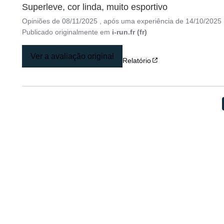
Superleve, cor linda, muito esportivo
Opiniões de
08/11/2025
, após uma experiência de
14/10/2025
Publicado originalmente em
i-run.fr (fr)
Ver a avaliação original
Relatório