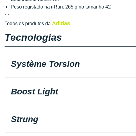
Peso registado na i-Run: 265 g no tamanho 42
```
Adidas
Todos os produtos da
Tecnologias
Système Torsion
Boost Light
Strung