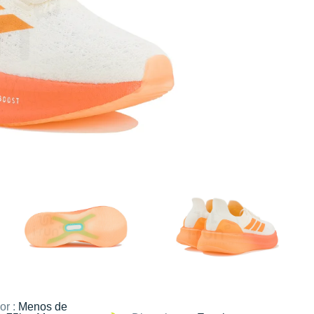
or :
Menos de