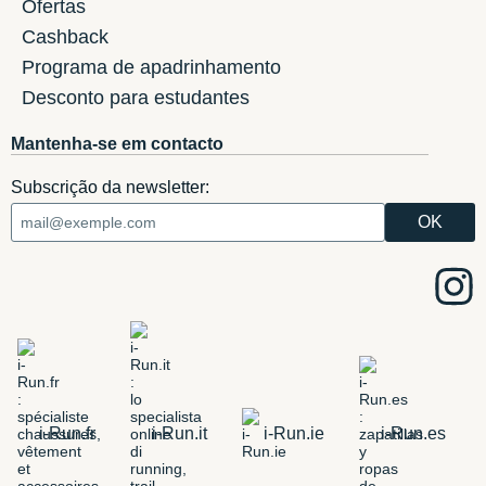
Ofertas
Cashback
Programa de apadrinhamento
Desconto para estudantes
Mantenha-se em contacto
Subscrição da newsletter:
i-Run.fr
i-Run.it
i-Run.ie
i-Run.es