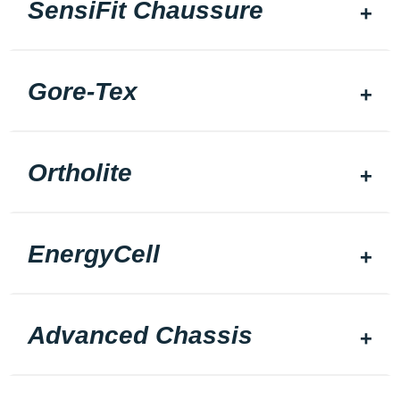
SensiFit Chaussure
Gore-Tex
Ortholite
EnergyCell
Advanced Chassis