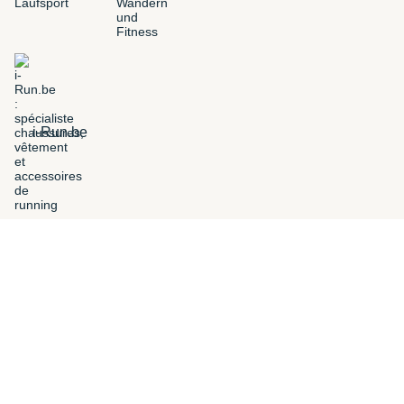
i-Run.be