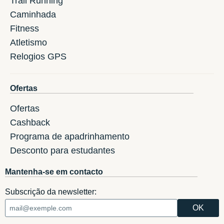
Trail Running
Caminhada
Fitness
Atletismo
Relogios GPS
Ofertas
Ofertas
Cashback
Programa de apadrinhamento
Desconto para estudantes
Mantenha-se em contacto
Subscrição da newsletter: