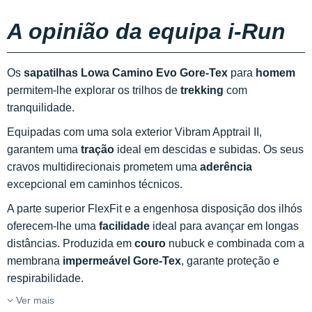
A opinião da equipa i-Run
Os
sapatilhas Lowa Camino Evo Gore-Tex
para
homem
permitem-lhe explorar os trilhos de
trekking
com
tranquilidade.
Equipadas com uma sola exterior Vibram Apptrail II,
garantem uma
tração
ideal em descidas e subidas. Os seus
cravos multidirecionais prometem uma
aderência
excepcional em caminhos técnicos.
A parte superior FlexFit e a engenhosa disposição dos ilhós
oferecem-lhe uma
facilidade
ideal para avançar em longas
distâncias. Produzida em
couro
nubuck e combinada com a
membrana
impermeável
Gore-Tex
, garante proteção e
respirabilidade.
Ver mais