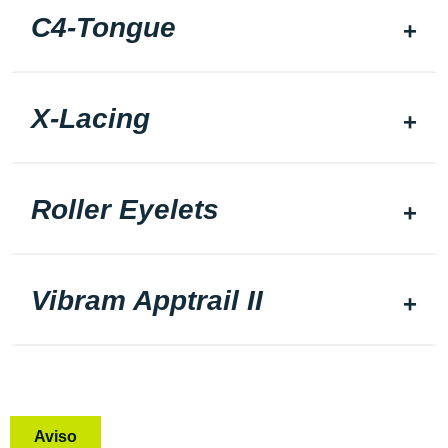
C4-Tongue
X-Lacing
Roller Eyelets
Vibram Apptrail II
Aviso