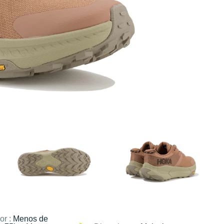
or :
Menos de