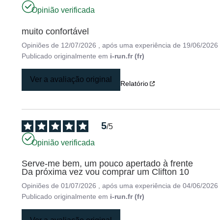
Opinião verificada
muito confortável
Opiniões de
12/07/2026
, após uma experiência de
19/06/2026
Publicado originalmente em
i-run.fr (fr)
Ver a avaliação original
Relatório
5
/
5
Opinião verificada
Serve-me bem, um pouco apertado à frente

Da próxima vez vou comprar um Clifton 10
Opiniões de
01/07/2026
, após uma experiência de
04/06/2026
Publicado originalmente em
i-run.fr (fr)