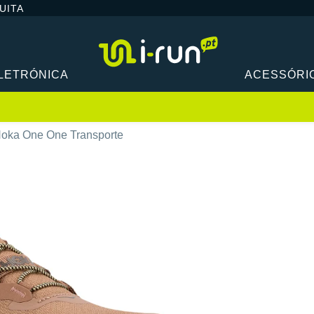
UITA
LETRÓNICA
ACESSÓRI
oka One One Transporte