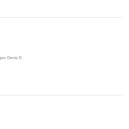
por
Denis D.