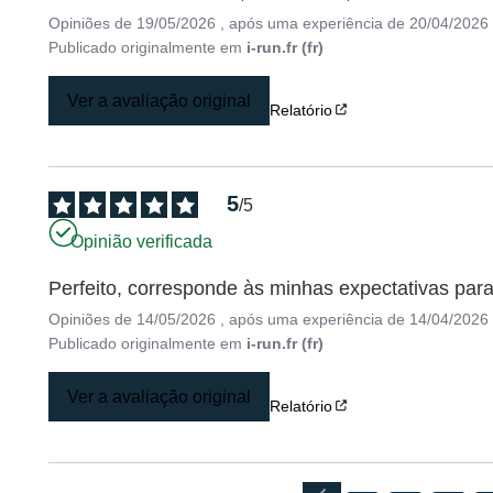
Opiniões de
19/05/2026
, após uma experiência de
20/04/2026
Publicado originalmente em
i-run.fr (fr)
Ver a avaliação original
Relatório
5
/
5
Opinião verificada
Perfeito, corresponde às minhas expectativas par
Opiniões de
14/05/2026
, após uma experiência de
14/04/2026
Publicado originalmente em
i-run.fr (fr)
Ver a avaliação original
Relatório