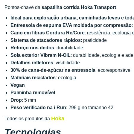
Pontos-chave da
sapatilha corrida Hoka Transport
Ideal para exploração urbana, caminhadas leves e toda
Entressola de espuma EVA moldada por compressão
:
Cano em fibras Cordura Re/Core
: resistência, ecologia 
Sistema de atacadores rápidos
: praticidade
Reforço nos dedos
: durabilidade
Sola exterior Vibram N-OIL
: durabilidade, ecologia e ade
Detalhes refletores
: visibilidade
30% de cana-de-açúcar na entressola
: ecoresponsável
Materiais reciclados
: ecologia
Vegan
Palminha removível
Drop
: 5 mm
Peso verificado na i-Run
: 298 g no tamanho 42
Hoka
Todos os produtos da
Tecnologias