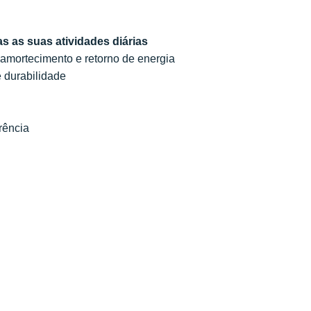
s as suas atividades diárias
 amortecimento e retorno de energia
e durabilidade
rência