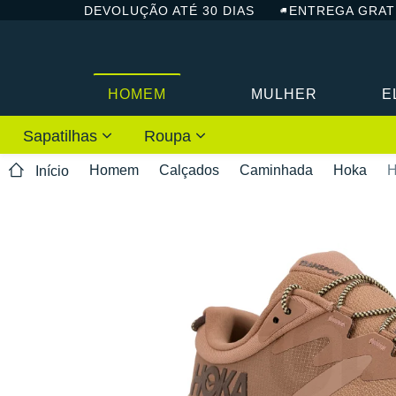
DEVOLUÇÃO ATÉ 30 DIAS
ENTREGA GRAT
HOMEM
MULHER
E
Sapatilhas
Roupa
Homem
Calçados
Caminhada
Hoka
H
Início