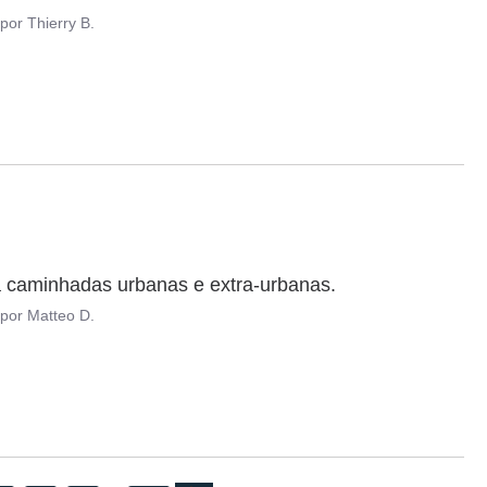
por
Thierry B.
a caminhadas urbanas e extra-urbanas.
por
Matteo D.