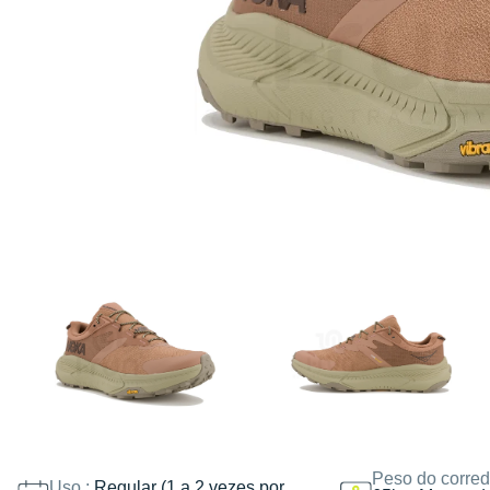
Peso do corred
Uso :
Regular (1 a 2 vezes por