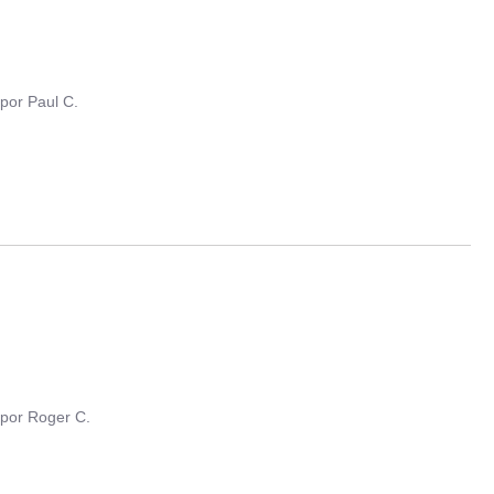
por
Paul C.
por
Roger C.