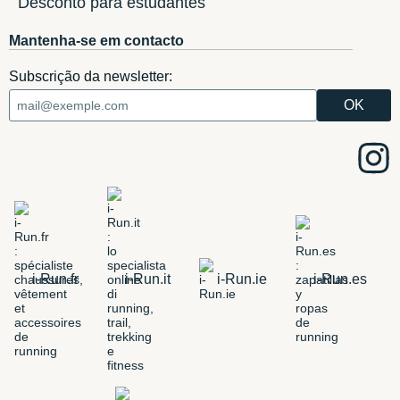
Desconto para estudantes
Mantenha-se em contacto
Subscrição da newsletter:
i-Run.fr
i-Run.it
i-Run.ie
i-Run.es