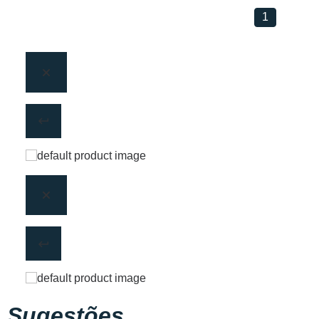
1
Sugestões