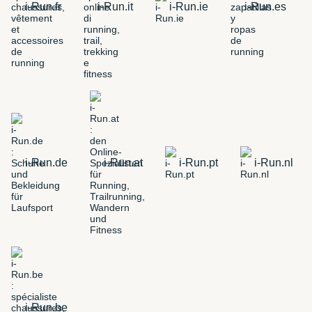
i-Run.fr
i-Run.it
i-Run.ie
i-Run.es
i-Run.de
i-Run.at
i-Run.pt
i-Run.nl
i-Run.be