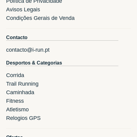
Política de Privacidade
Avisos Legais
Condições Gerais de Venda
Contacto
contacto@i-run.pt
Desportos & Categorias
Corrida
Trail Running
Caminhada
Fitness
Atletismo
Relogios GPS