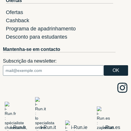
Ofertas
Ofertas
Cashback
Programa de apadrinhamento
Desconto para estudantes
Mantenha-se em contacto
Subscrição da newsletter:
i-Run.fr
i-Run.it
i-Run.ie
i-Run.es