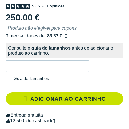
5
/
5
-
1
opiniões
250.00 €
Produto não elegível para cupons
3 mensalidades de
83.33 €
sem custos
Consulte o
guia de tamanhos
antes de adicionar o
produto ao carrinho.
Guia de Tamanhos
ADICIONAR AO CARRINHO
Entrega gratuita
12.50 € de cashback