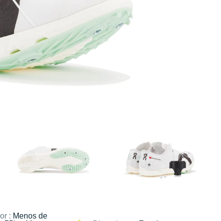
or :
Menos de