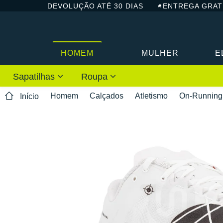
DEVOLUÇÃO ATÉ 30 DIAS
ENTREGA GRAT
HOMEM
MULHER
E
Sapatilhas
Roupa
Homem
Calçados
Atletismo
On-Running
Início