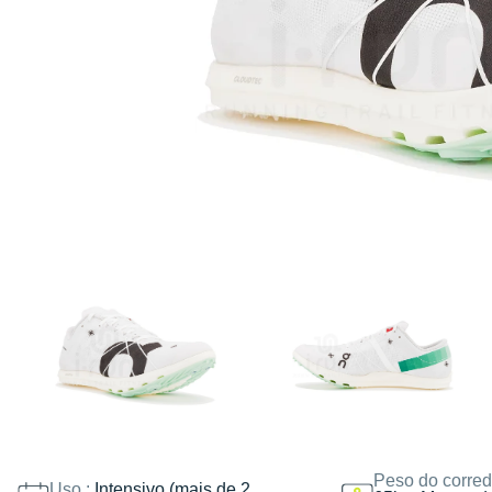
Peso do corred
Uso :
Intensivo (mais de 2