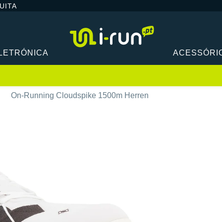
UITA
LETRÓNICA
ACESSÓRI
On-Running Cloudspike 1500m Herren