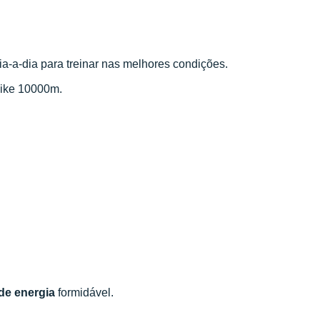
ia-a-dia para treinar nas melhores condições.
pike 10000m.
de energia
formidável.