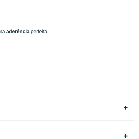
uma
aderência
perfeita.