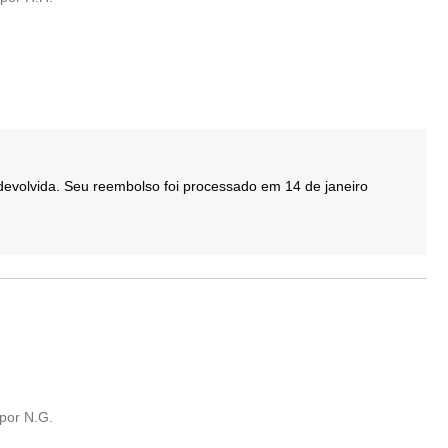
por
N.G.