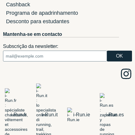
Cashback
Programa de apadrinhamento
Desconto para estudantes
Mantenha-se em contacto
Subscrição da newsletter:
i-Run.fr
i-Run.it
i-Run.ie
i-Run.es