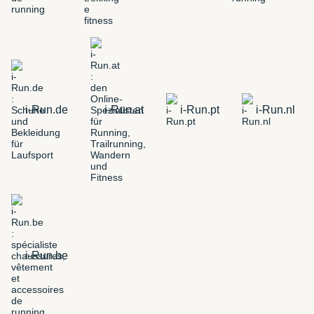
i-Run.de
i-Run.at
i-Run.pt
i-Run.nl
i-Run.be