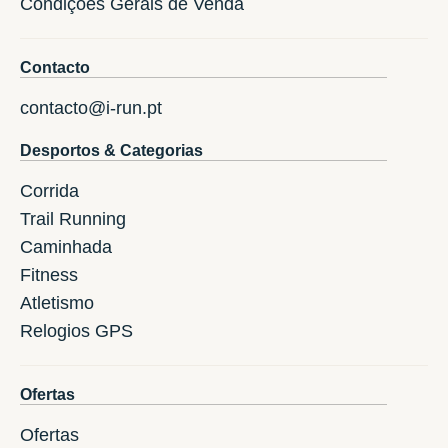
Condições Gerais de Venda
Contacto
contacto@i-run.pt
Desportos & Categorias
Corrida
Trail Running
Caminhada
Fitness
Atletismo
Relogios GPS
Ofertas
Ofertas