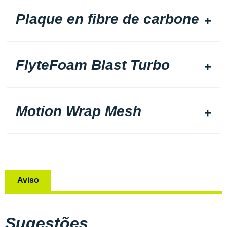
Plaque en fibre de carbone
FlyteFoam Blast Turbo
Motion Wrap Mesh
Aviso
Sugestões