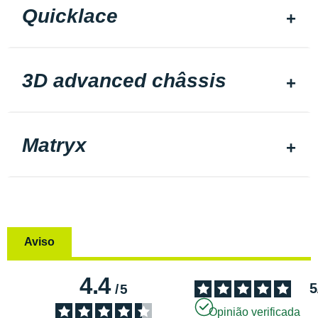
Quicklace
3D advanced châssis
Matryx
Aviso
4.4
5
/
5
Opinião verificada