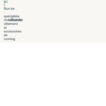
i-Run.be