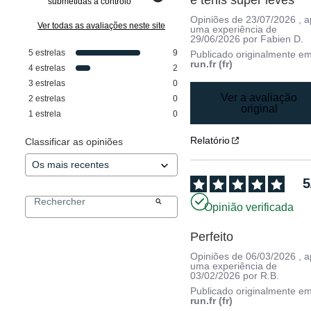
submetidas a controlo
Opiniões de
23/07/2026
, 
Ver todas as avaliações neste site
uma experiência de
29/06/2026
por
Fabien D.
5
estrelas
9
Publicado originalmente e
run.fr (fr)
4
estrelas
2
3
estrelas
0
Ver a avaliação
2
estrelas
0
original
1
estrela
0
Relatório
Classificar as opiniões
5
Opinião verificada
Perfeito
Opiniões de
06/03/2026
, 
uma experiência de
03/02/2026
por
R.B.
Publicado originalmente e
run.fr (fr)