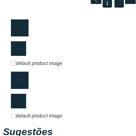
1
3
Sugestões