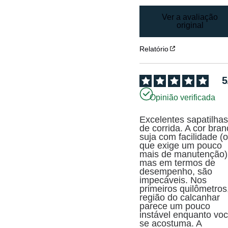
Ver a avaliação
original
Relatório
5
Opinião verificada
Excelentes sapatilhas
de corrida. A cor bran
suja com facilidade (o
que exige um pouco 
mais de manutenção),
mas em termos de 
desempenho, são 
impecáveis. Nos 
primeiros quilômetros,
região do calcanhar 
parece um pouco 
instável enquanto voc
se acostuma. A 