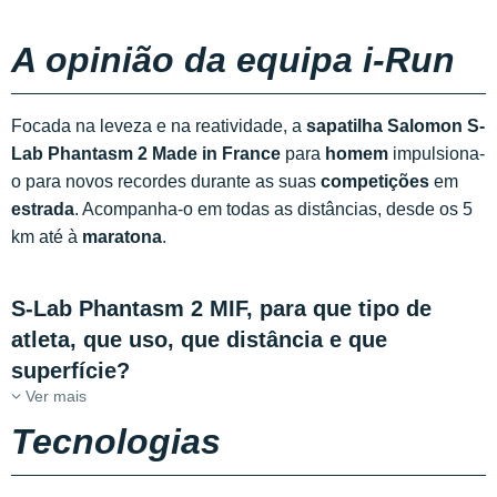
A opinião da equipa i-Run
Focada na leveza e na reatividade, a
sapatilha Salomon S-
Lab Phantasm 2 Made in France
para
homem
impulsiona-
o para novos recordes durante as suas
competições
em
estrada
. Acompanha-o em todas as distâncias, desde os 5
km até à
maratona
.
S-Lab Phantasm 2 MIF, para que tipo de
atleta, que uso, que distância e que
superfície?
Ver mais
Tecnologias