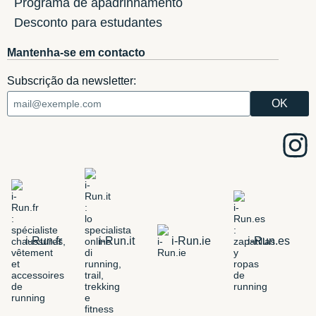
Programa de apadrinhamento
Desconto para estudantes
Mantenha-se em contacto
Subscrição da newsletter:
i-Run.fr
i-Run.it
i-Run.ie
i-Run.es