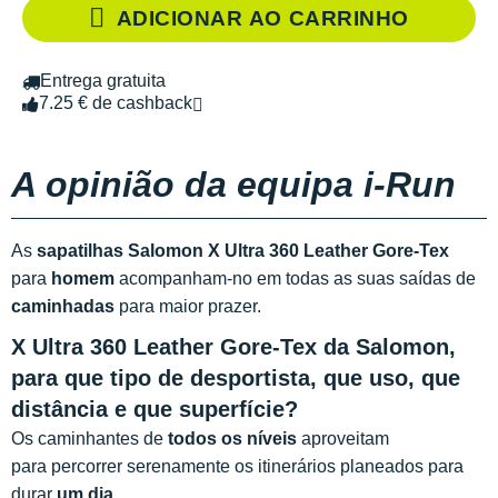
ADICIONAR AO CARRINHO
Entrega gratuita
7.25 € de cashback
A opinião da equipa i-Run
As
sapatilhas Salomon X Ultra 360 Leather Gore-Tex
para
homem
acompanham-no em todas as suas saídas de
caminhadas
para maior prazer.
X Ultra 360 Leather Gore-Tex da Salomon,
para que tipo de desportista, que uso, que
distância e que superfície?
Os caminhantes de
todos os níveis
aproveitam
para percorrer serenamente os itinerários planeados para
durar
um dia
.