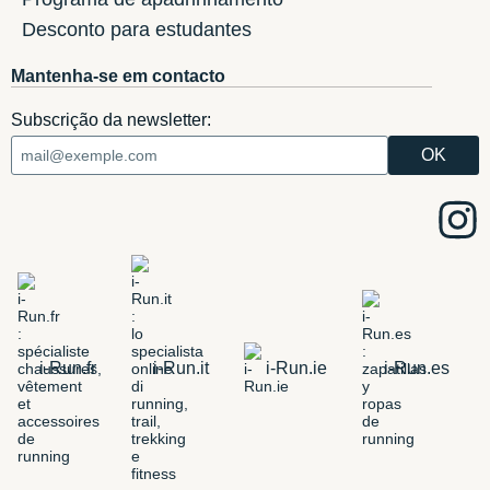
Desconto para estudantes
Mantenha-se em contacto
Subscrição da newsletter:
i-Run.fr
i-Run.it
i-Run.ie
i-Run.es