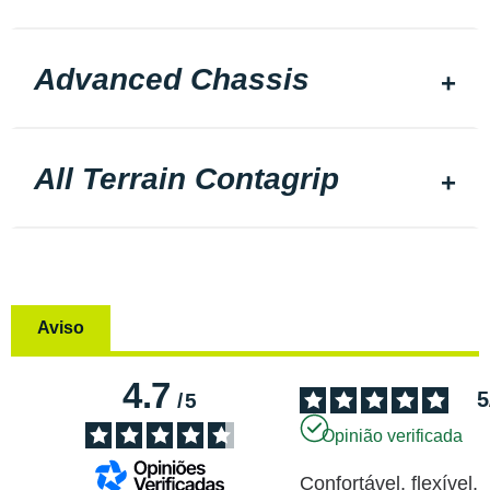
Advanced Chassis
All Terrain Contagrip
Aviso
4.7
5
/
5
Opinião verificada
Confortável, flexível, 