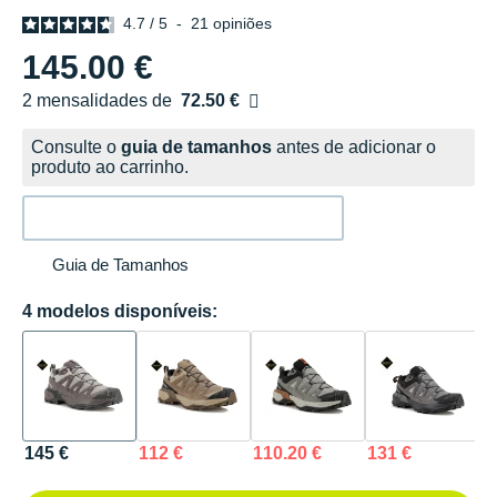
4.7
/
5
-
21
opiniões
145.00 €
2 mensalidades de
72.50 €
sem custos
Consulte o
guia de tamanhos
antes de adicionar o
produto ao carrinho.
Guia de Tamanhos
4 modelos disponíveis:
145 €
112 €
110.20 €
131 €