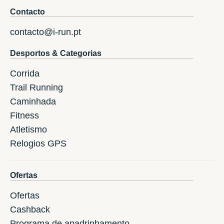
Contacto
contacto@i-run.pt
Desportos & Categorias
Corrida
Trail Running
Caminhada
Fitness
Atletismo
Relogios GPS
Ofertas
Ofertas
Cashback
Programa de apadrinhamento