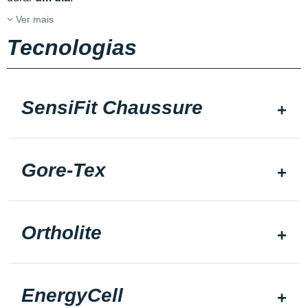
Ver mais
Tecnologias
SensiFit Chaussure
Gore-Tex
Ortholite
EnergyCell