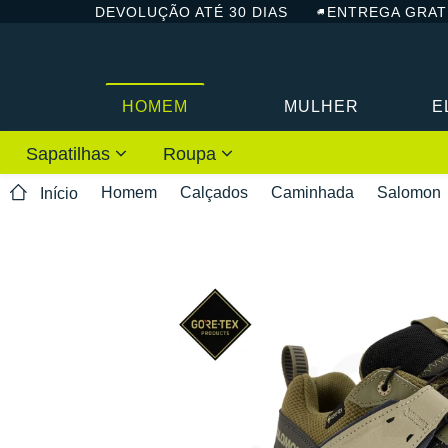
DEVOLUÇÃO ATÉ 30 DIAS
ENTREGA GRAT
HOMEM
MULHER
E
Sapatilhas
Roupa
Homem
Calçados
Caminhada
Salomon
Início