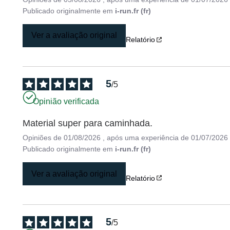
Publicado originalmente em
i-run.fr (fr)
Ver a avaliação original
Relatório
5
/
5
Opinião verificada
Material super para caminhada.
Opiniões de
01/08/2026
, após uma experiência de
01/07/2026
Publicado originalmente em
i-run.fr (fr)
Ver a avaliação original
Relatório
5
/
5