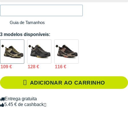
Guia de Tamanhos
3 modelos disponíveis:
109 €
128 €
116 €
ADICIONAR AO CARRINHO
Entrega gratuita
5.45 € de cashback