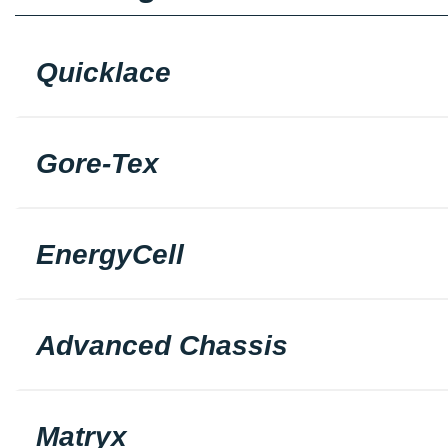
Quicklace
Gore-Tex
EnergyCell
Advanced Chassis
Matryx