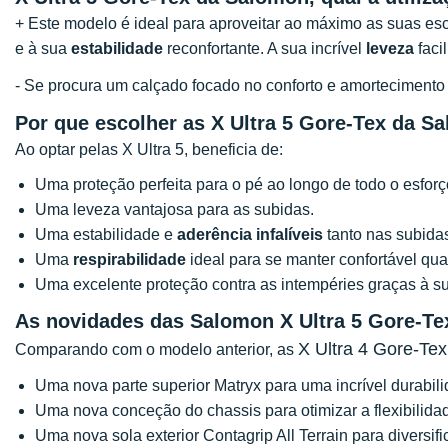
+ Este modelo é ideal para aproveitar ao máximo as suas esc
e à sua
estabilidade
reconfortante. A sua incrível
leveza
faci
- Se procura um calçado focado no conforto e amorteciment
Por que escolher as X Ultra 5 Gore-Tex da S
Ao optar pelas X Ultra 5, beneficia de:
Uma proteção perfeita para o pé ao longo de todo o esforç
Uma leveza vantajosa para as subidas.
Uma estabilidade e
aderência infalíveis
tanto nas subida
Uma
respirabilidade
ideal para se manter confortável q
Uma excelente proteção contra as intempéries graças à s
As novidades das Salomon X Ultra 5 Gore-Te
X Ultra 4 Gore-Tex
Comparando com o modelo anterior, as
Uma nova parte superior Matryx para uma incrível durabil
Uma nova conceção do chassis para otimizar a flexibilidade
Uma nova sola exterior Contagrip All Terrain para diversifi