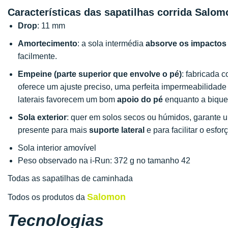
Características das sapatilhas corrida Salom
Drop
: 11 mm
Amortecimento
: a sola intermédia
absorve os impactos
facilmente.
Empeine (parte superior que envolve o pé)
: fabricada
oferece um ajuste preciso, uma perfeita impermeabilidad
laterais favorecem um bom
apoio do pé
enquanto a bique
Sola exterior
: quer em solos secos ou húmidos, garante
presente para mais
suporte lateral
e para facilitar o esforç
Sola interior amovível
Peso observado na i-Run: 372 g no tamanho 42
Todas as sapatilhas de caminhada
Salomon
Todos os produtos da
Tecnologias