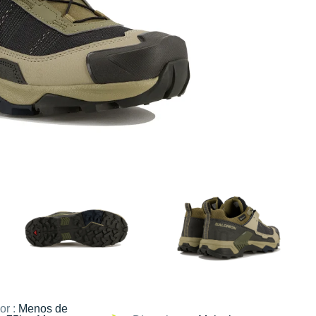
or :
Menos de