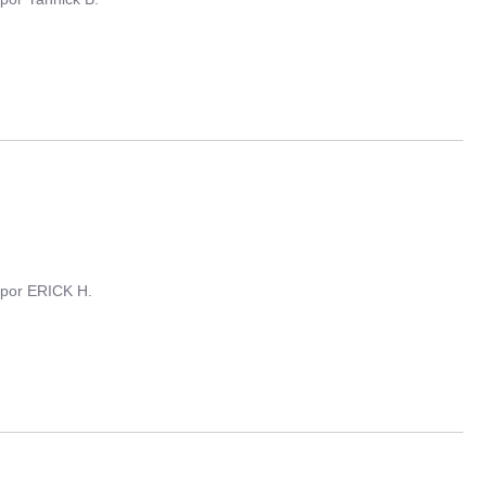
por
ERICK H.