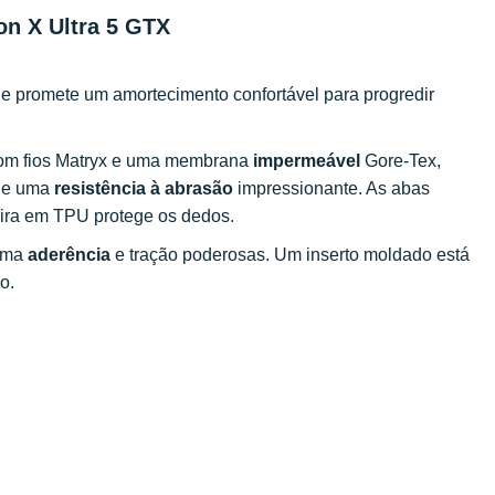
on X Ultra 5 GTX
e promete um amortecimento confortável para progredir
 com fios Matryx e uma membrana
impermeável
Gore-Tex,
e e uma
resistência à abrasão
impressionante. As abas
ira em TPU protege os dedos.
 uma
aderência
e tração poderosas. Um inserto moldado está
o.