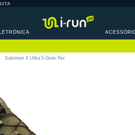
UITA
LETRÓNICA
ACESSÓRI
Salomon X Ultra 5 Gore-Tex