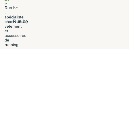
i-Run.be