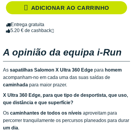
ADICIONAR AO CARRINHO
Entrega gratuita
5.20 € de cashback
A opinião da equipa i-Run
As
sapatilhas Salomon X Ultra 360 Edge
para
homem
acompanham-no em cada uma das suas saídas de
caminhada
para maior prazer.
X Ultra 360 Edge, para que tipo de desportista, que uso,
que distância e que superfície?
Os
caminhantes de todos os níveis
aproveitam para
percorrer tranquilamente os percursos planeados para durar
um dia
.