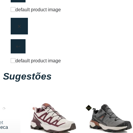
Sugestões
et
eca