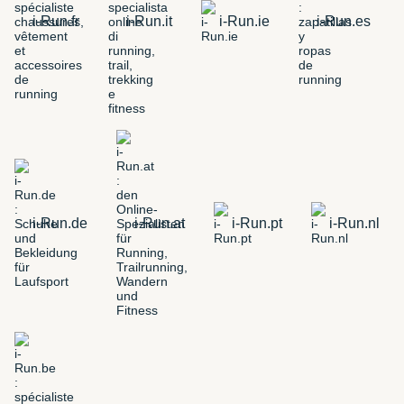
i-Run.fr
i-Run.it
i-Run.ie
i-Run.es
i-Run.de
i-Run.at
i-Run.pt
i-Run.nl