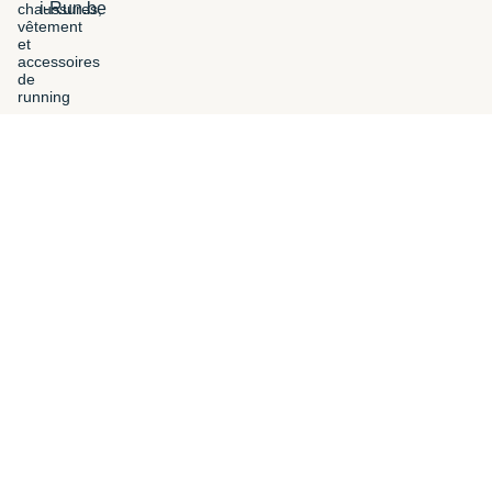
i-Run.be