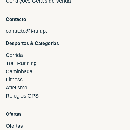
Condições Gerais de Venda
Contacto
contacto@i-run.pt
Desportos & Categorias
Corrida
Trail Running
Caminhada
Fitness
Atletismo
Relogios GPS
Ofertas
Ofertas