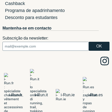
Cashback
Programa de apadrinhamento
Desconto para estudantes
Mantenha-se em contacto
Subscrição da newsletter:
i-Run.fr
i-Run.it
i-Run.ie
i-Run.es