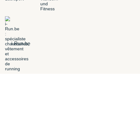
i-Run.be