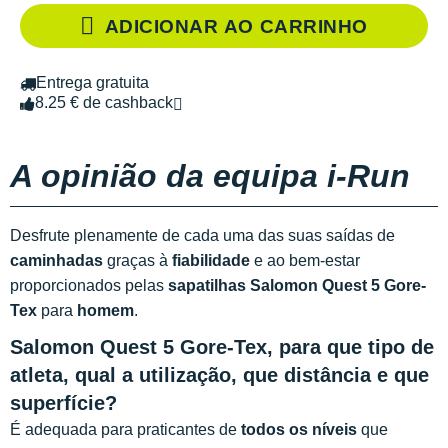
ADICIONAR AO CARRINHO
Entrega gratuita
8.25 € de cashback
A opinião da equipa i-Run
Desfrute plenamente de cada uma das suas saídas de
caminhadas
graças à
fiabilidade
e ao bem-estar
proporcionados pelas
sapatilhas Salomon Quest 5 Gore-
Tex
para
homem
.
Salomon Quest 5 Gore-Tex, para que tipo de
atleta, qual a utilização, que distância e que
superfície?
É adequada para praticantes de
todos os níveis
que