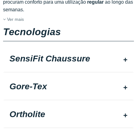
procuram conforto para uma utilização
regular
ao longo das
semanas.
Ver mais
Tecnologias
SensiFit Chaussure
Gore-Tex
Ortholite