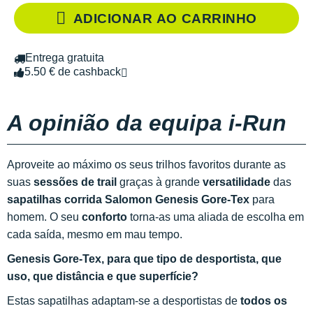
ADICIONAR AO CARRINHO
Entrega gratuita
5.50 € de cashback
A opinião da equipa i-Run
Aproveite ao máximo os seus trilhos favoritos durante as
suas
sessões de trail
graças à grande
versatilidade
das
sapatilhas corrida Salomon Genesis Gore-Tex
para
homem. O seu
conforto
torna-as uma aliada de escolha em
cada saída, mesmo em mau tempo.
Genesis Gore-Tex, para que tipo de desportista, que
uso, que distância e que superfície?
Estas sapatilhas adaptam-se a desportistas de
todos os