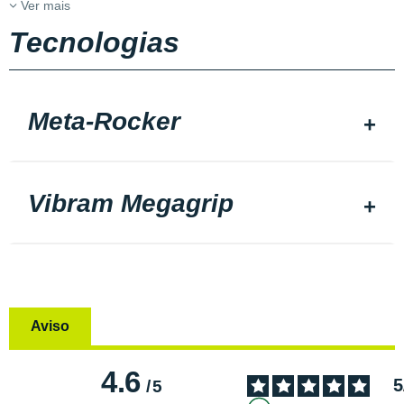
Ver mais
Tecnologias
Meta-Rocker
Vibram Megagrip
Aviso
4.6
5
/
5