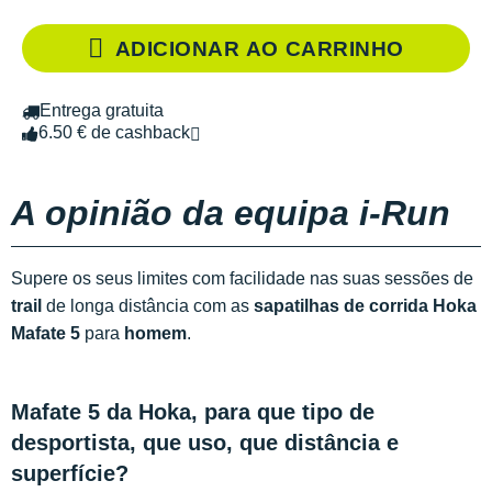
ADICIONAR AO CARRINHO
Entrega gratuita
6.50 € de cashback
A opinião da equipa i-Run
Supere os seus limites com facilidade nas suas sessões de
trail
de longa distância com as
sapatilhas de corrida Hoka
Mafate 5
para
homem
.
Mafate 5 da Hoka, para que tipo de
desportista, que uso, que distância e
superfície?