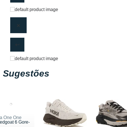
Sugestões
a One One
edgoat 6 Gore-