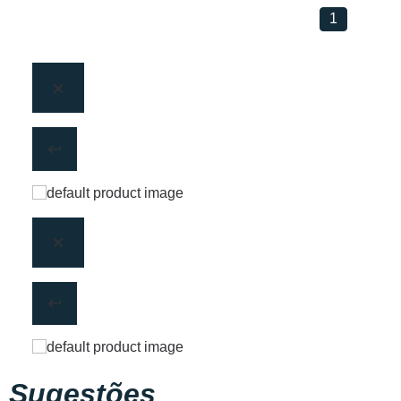
1
Sugestões