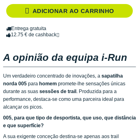
ADICIONAR AO CARRINHO
Entrega gratuita
12.75 € de cashback
A opinião da equipa i-Run
Um verdadeiro concentrado de inovações, a
sapatilha
norda 005
para
homem
promete-lhe sensações únicas
durante as suas
sessões de trail
. Produzida para a
performance, destaca-se como uma parceira ideal para
alcançar os picos.
005, para que tipo de desportista, que uso, que distância
e que superfície?
A sua exigente conceção destina-se apenas aos trail