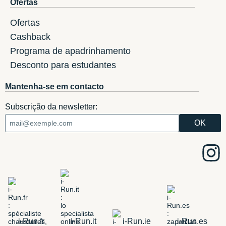
Ofertas
Ofertas
Cashback
Programa de apadrinhamento
Desconto para estudantes
Mantenha-se em contacto
Subscrição da newsletter:
i-Run.fr
i-Run.it
i-Run.ie
i-Run.es