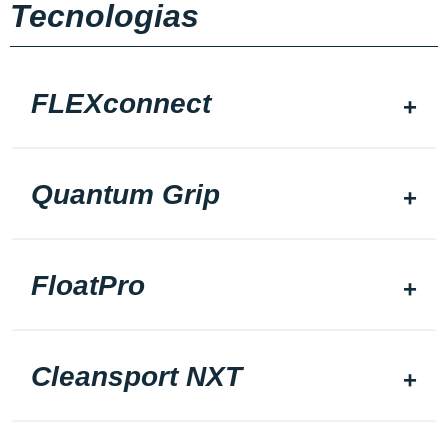
Tecnologias
FLEXconnect
Quantum Grip
FloatPro
Cleansport NXT