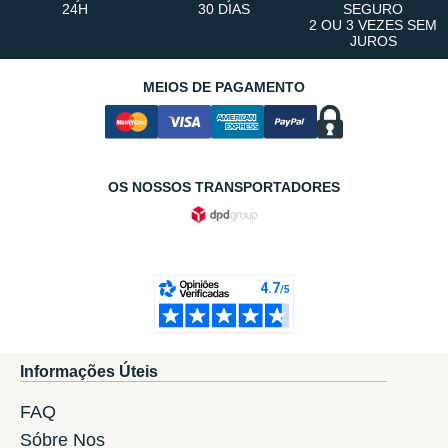
24H
30 DIAS
SEGURO
2 OU 3 VEZES SEM
JUROS
MEIOS DE PAGAMENTO
OS NOSSOS TRANSPORTADORES
Informações Úteis
FAQ
Sóbre Nos