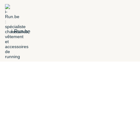
i-Run.be