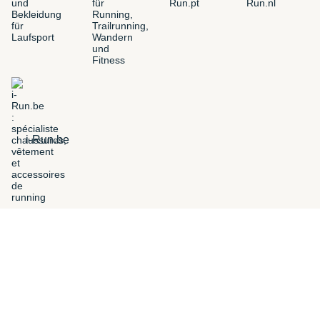
i-Run.be