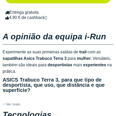
Entrega gratuita
4.90 € de cashback
A opinião da equipa i-Run
Experimente as suas primeiras saídas de
trail
com as
sapatilhas Asics Trabuco Terra 3
para
mulher
. Versáteis,
também são ideais para
desportistas
mais
experientes
na
prática.
ASICS Trabuco Terra 3, para que tipo de
desportista, que uso, que distância e que
superfície?
Ver mais
Tecnologias