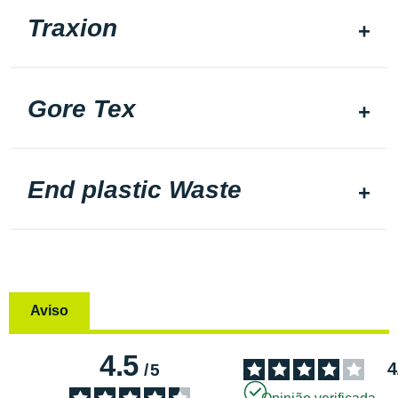
Traxion
Gore Tex
End plastic Waste
Aviso
4.5
4
/
5