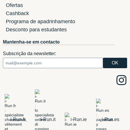
Ofertas
Cashback
Programa de apadrinhamento
Desconto para estudantes
Mantenha-se em contacto
Subscrição da newsletter:
i-Run.fr
i-Run.it
i-Run.ie
i-Run.es