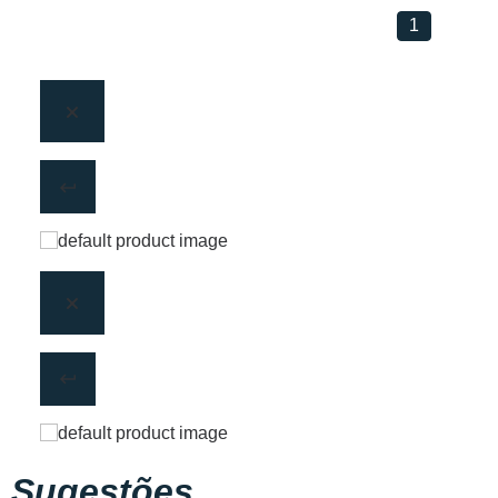
1
Sugestões