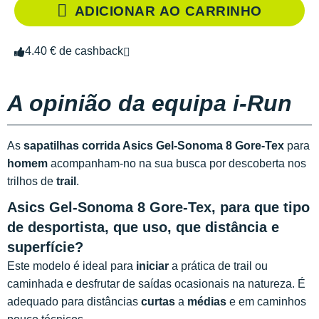
ADICIONAR AO CARRINHO
4.40 € de cashback
A opinião da equipa i-Run
As
sapatilhas corrida Asics Gel-Sonoma 8 Gore-Tex
para
homem
acompanham-no na sua busca por descoberta nos
trilhos de
trail
.
Asics Gel-Sonoma 8 Gore-Tex, para que tipo
de desportista, que uso, que distância e
superfície?
Este modelo é ideal para
iniciar
a prática de trail ou
caminhada e desfrutar de saídas ocasionais na natureza. É
adequado para distâncias
curtas
a
médias
e em caminhos