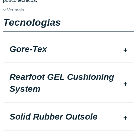
pouco técnicos.
Ver mais
Tecnologias
Gore-Tex
Rearfoot GEL Cushioning
System
Solid Rubber Outsole