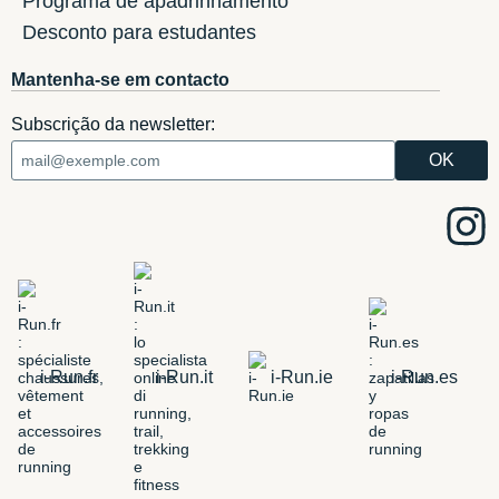
Programa de apadrinhamento
Desconto para estudantes
Mantenha-se em contacto
Subscrição da newsletter:
i-Run.fr
i-Run.it
i-Run.ie
i-Run.es