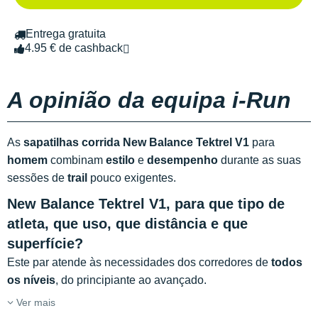
Entrega gratuita
4.95 € de cashback
A opinião da equipa i-Run
As
sapatilhas corrida New Balance Tektrel V1
para
homem
combinam
estilo
e
desempenho
durante as suas
sessões de
trail
pouco exigentes.
New Balance Tektrel V1, para que tipo de
atleta, que uso, que distância e que
superfície?
Este par atende às necessidades dos corredores de
todos
os níveis
, do principiante ao avançado.
Ver mais