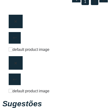
1
3
Sugestões