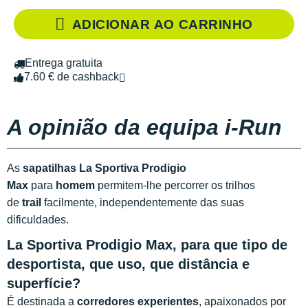
ADICIONAR AO CARRINHO
Entrega gratuita
7.60 € de cashback
A opinião da equipa i-Run
As
sapatilhas La Sportiva Prodigio
Max
para
homem
permitem-lhe percorrer os trilhos
de
trail
facilmente, independentemente das suas
dificuldades.
La Sportiva Prodigio Max, para que tipo de
desportista, que uso, que distância e
superfície?
É destinada a
corredores experientes
, apaixonados por