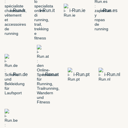
i-Run.fr
i-Run.it
i-Run.ie
i-Run.es
i-Run.de
i-Run.at
i-Run.pt
i-Run.nl