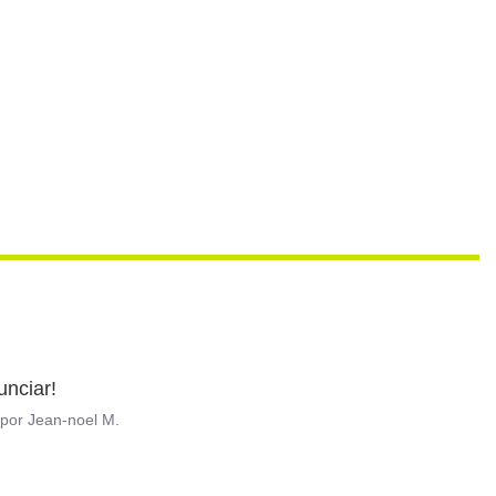
unciar!
por
Jean-noel M.