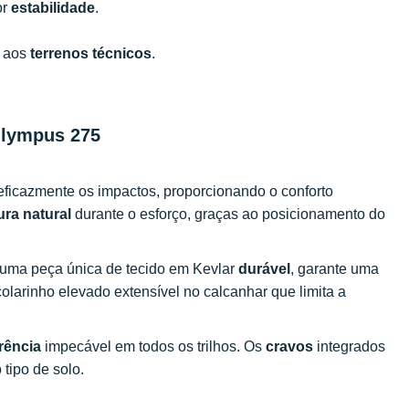
or
estabilidade
.
a aos
terrenos técnicos
.
 Olympus 275
ficazmente os impactos, proporcionando o conforto
ura natural
durante o esforço, graças ao posicionamento do
e uma peça única de tecido em Kevlar
durável
, garante uma
olarinho elevado extensível no calcanhar que limita a
rência
impecável em todos os trilhos. Os
cravos
integrados
tipo de solo.