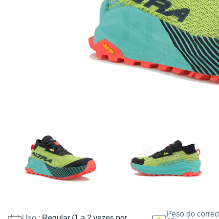
Peso do corred
Uso :
Regular (1 a 2 vezes por