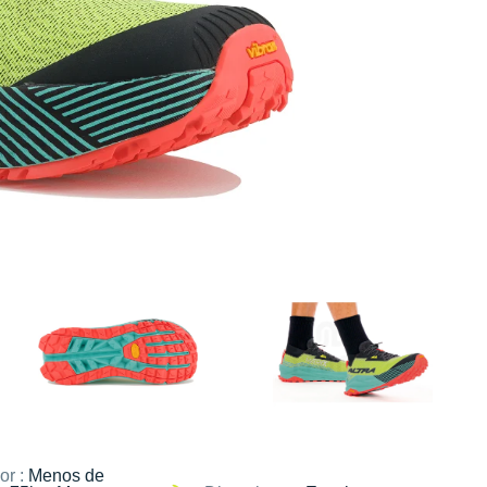
or :
Menos de