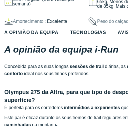
65kg, Menos d
semana)
de 85kg, Mais 
Amortecimento :
Excelente
Peso do calçad
A OPINIÃO DA EQUIPA
TECNOLOGIAS
AVI
A opinião da equipa i-Run
Concebida para as suas longas
sessões de trail
diárias, as
conforto
ideal nos seus trilhos preferidos.
Olympus 275 da Altra, para que tipo de despo
superfície?
É perfeita para os corredores
intermédios a experientes
que
Este par é eficaz durante os seus treinos de trail regulares 
caminhadas
na montanha.