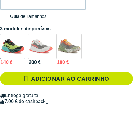
Guia de Tamanhos
3 modelos disponíveis:
140 €
200 €
180 €
ADICIONAR AO CARRINHO
Entrega gratuita
7.00 € de cashback