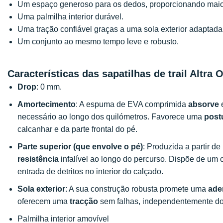
Um espaço generoso para os dedos, proporcionando mai
Uma palmilha interior durável.
Uma tração confiável graças a uma sola exterior adaptad
Um conjunto ao mesmo tempo leve e robusto.
Características das sapatilhas de trail Altra
Drop
: 0 mm.
Amortecimento
: A espuma de EVA comprimida
absorve
e
necessário ao longo dos quilómetros. Favorece uma
post
calcanhar e da parte frontal do pé.
Parte superior (que envolve o pé)
: Produzida a partir d
resistência
infalível ao longo do percurso. Dispõe de um c
entrada de detritos no interior do calçado.
Sola exterior
: A sua construção robusta promete uma
ade
oferecem uma
tracção
sem falhas, independentemente do 
Palmilha interior amovível