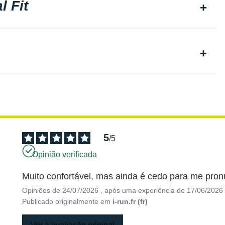
l Fit
5
/
5
Opinião verificada
Muito confortável, mas ainda é cedo para me pron
Opiniões de
24/07/2026
, após uma experiência de
17/06/2026
Publicado originalmente em
i-run.fr (fr)