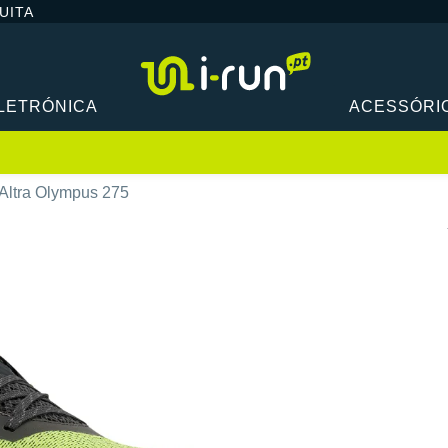
UITA
LETRÓNICA
ACESSÓRI
Altra Olympus 275