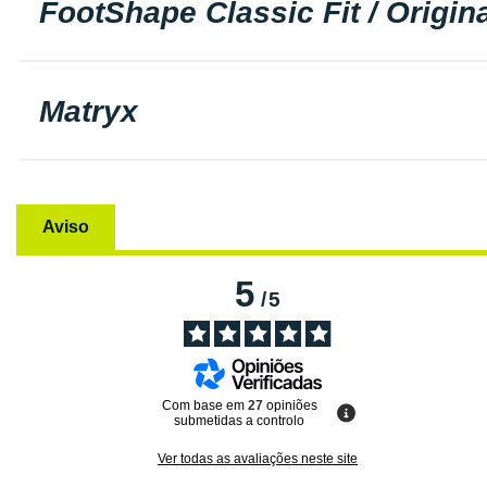
FootShape Classic Fit / Origina
Matryx
Aviso
5
/
5
Com base em
27
opiniões
submetidas a controlo
Ver todas as avaliações neste site