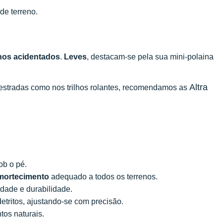
de terreno.
lhos acidentados
.
Leves
, destacam-se pela sua mini-polaina
Altra
 estradas como nos trilhos rolantes, recomendamos as
ob o pé.
mortecimento
adequado a todos os terrenos.
idade e durabilidade.
etritos, ajustando-se com precisão.
tos naturais.