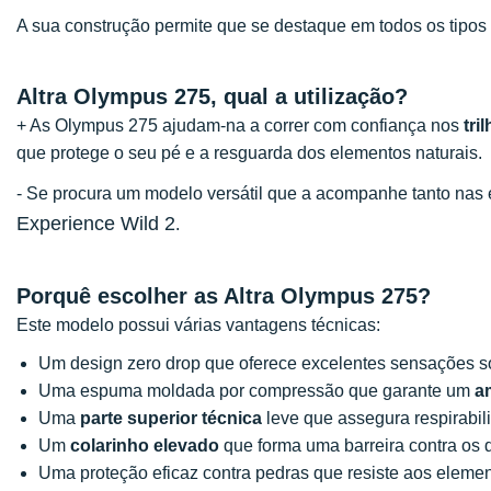
A sua construção permite que se destaque em todos os tipos 
Altra Olympus 275, qual a utilização?
+ As Olympus 275 ajudam-na a correr com confiança nos
tri
que protege o seu pé e a resguarda dos elementos naturais.
- Se procura um modelo versátil que a acompanhe tanto nas
Experience Wild 2
.
Porquê escolher as Altra Olympus 275?
Este modelo possui várias vantagens técnicas:
Um design zero drop que oferece excelentes sensações s
Uma espuma moldada por compressão que garante um
a
Uma
parte superior técnica
leve que assegura respirabil
Um
colarinho elevado
que forma uma barreira contra os d
Uma proteção eficaz contra pedras que resiste aos elemen