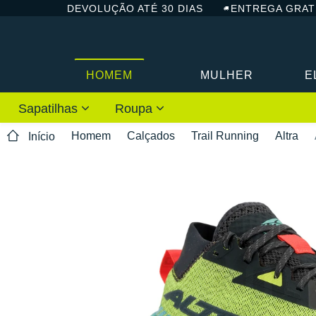
DEVOLUÇÃO ATÉ 30 DIAS
ENTREGA GRAT
HOMEM
MULHER
E
Sapatilhas
Roupa
Homem
Calçados
Trail Running
Altra
Início