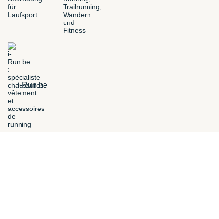
i-Run.be