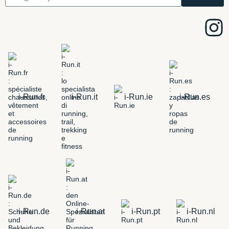
i-Run.fr
i-Run.it
i-Run.ie
i-Run.es
i-Run.de
i-Run.at
i-Run.pt
i-Run.nl