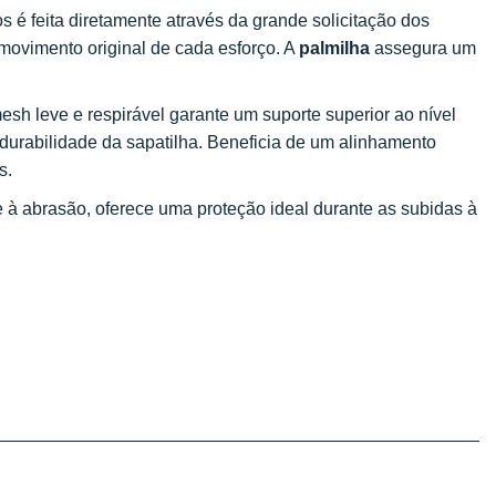
 é feita diretamente através da grande solicitação dos
ovimento original de cada esforço. A
palmilha
assegura um
.
esh leve e respirável garante um suporte superior ao nível
urabilidade da sapatilha. Beneficia de um alinhamento
s.
e à abrasão, oferece uma proteção ideal durante as subidas à