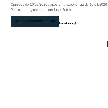
Opiniões de
10/02/2026
, após uma experiência de
15/01/2026
Publicado originalmente em
i-run.fr (fr)
Ver a avaliação original
Relatório