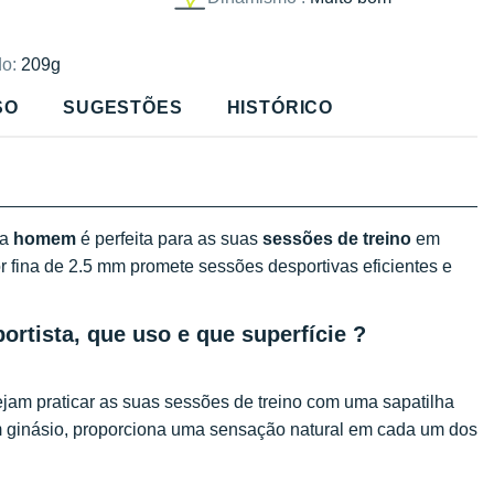
o:
209g
SO
SUGESTÕES
HISTÓRICO
a
homem
é perfeita para as suas
sessões de treino
em
 fina de 2.5 mm promete sessões desportivas eficientes e
ortista, que uso e que superfície ?
jam praticar as suas sessões de treino com uma sapatilha
em ginásio, proporciona uma sensação natural em cada um dos