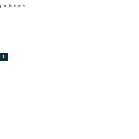
por
Jordan V.
1