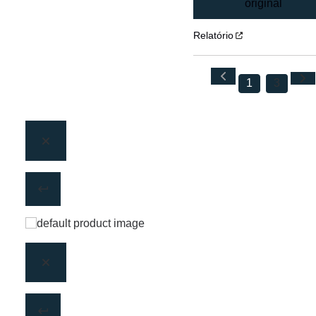
original
Relatório
1
3