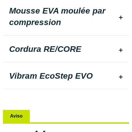
Mousse EVA moulée par
compression
Cordura RE/CORE
Vibram EcoStep EVO
Aviso