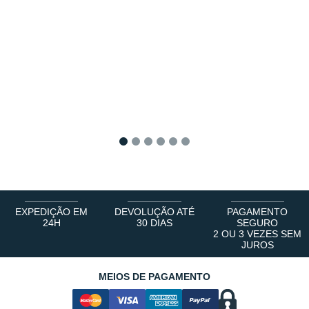
1
2
3
4
5
6
EXPEDIÇÃO EM
DEVOLUÇÃO ATÉ
PAGAMENTO
24H
30 DIAS
SEGURO
2 OU 3 VEZES SEM
JUROS
MEIOS DE PAGAMENTO