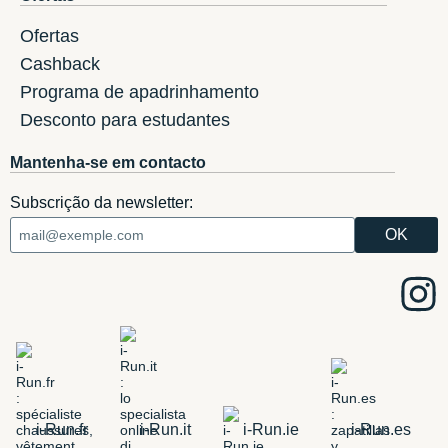
Ofertas
Cashback
Programa de apadrinhamento
Desconto para estudantes
Mantenha-se em contacto
Subscrição da newsletter:
i-Run.fr
i-Run.it
i-Run.ie
i-Run.es