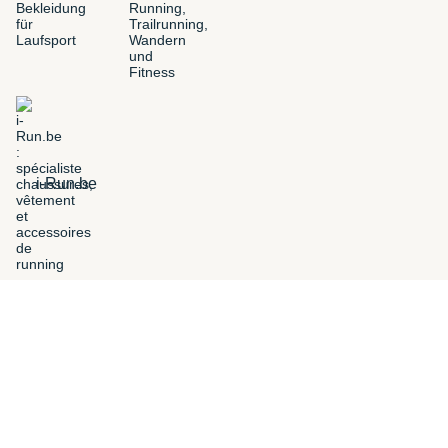
i-Run.be