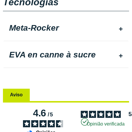
Tecnologias
Meta-Rocker
EVA en canne à sucre
Aviso
4.6
5
/
5
Opinião verificada