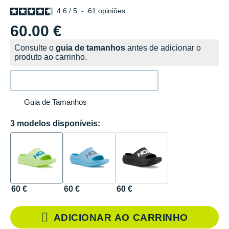
4.6
/
5
-
61
opiniões
60.00 €
Consulte o
guia de tamanhos
antes de adicionar o
produto ao carrinho.
Guia de Tamanhos
3 modelos disponíveis:
60 €
60 €
60 €
ADICIONAR AO CARRINHO