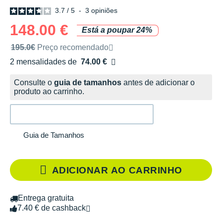
3.7
/
5
-
3
opiniões
148.00 €
Está a poupar 24%
Preço de venda recomendado pela marca
195.0€
Preço recomendado
2 mensalidades de
74.00 €
sem custos
Consulte o
guia de tamanhos
antes de adicionar o
produto ao carrinho.
Guia de Tamanhos
ADICIONAR AO CARRINHO
Entrega gratuita
7.40 € de cashback