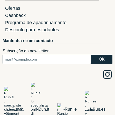
Ofertas
Cashback
Programa de apadrinhamento
Desconto para estudantes
Mantenha-se em contacto
Subscrição da newsletter:
i-Run.fr
i-Run.it
i-Run.ie
i-Run.es