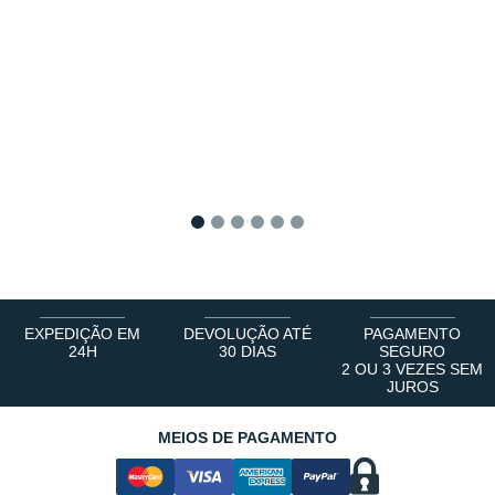
1
2
3
4
5
6
EXPEDIÇÃO EM
DEVOLUÇÃO ATÉ
PAGAMENTO
24H
30 DIAS
SEGURO
2 OU 3 VEZES SEM
JUROS
MEIOS DE PAGAMENTO