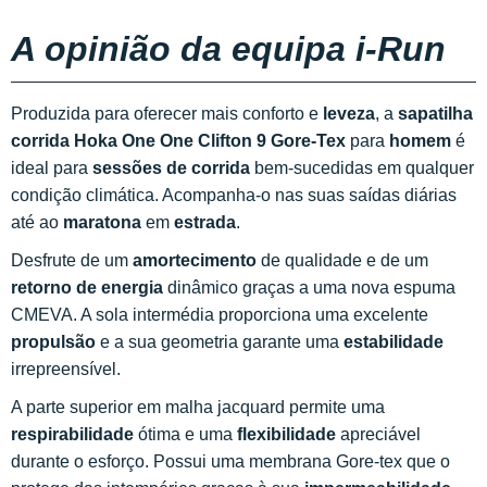
A opinião da equipa i-Run
Produzida para oferecer mais conforto e
leveza
, a
sapatilha
corrida Hoka One One Clifton 9 Gore-Tex
para
homem
é
ideal para
sessões de corrida
bem-sucedidas em qualquer
condição climática. Acompanha-o nas suas saídas diárias
até ao
maratona
em
estrada
.
Desfrute de um
amortecimento
de qualidade e de um
retorno de energia
dinâmico graças a uma nova espuma
CMEVA. A sola intermédia proporciona uma excelente
propulsão
e a sua geometria garante uma
estabilidade
irrepreensível.
A parte superior em malha jacquard permite uma
respirabilidade
ótima e uma
flexibilidade
apreciável
durante o esforço. Possui uma membrana Gore-tex que o