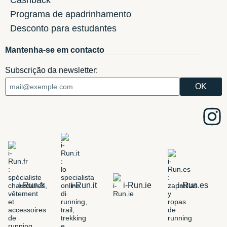
Cashback
Programa de apadrinhamento
Desconto para estudantes
Mantenha-se em contacto
Subscrição da newsletter:
i-Run.fr
i-Run.it
i-Run.ie
i-Run.es