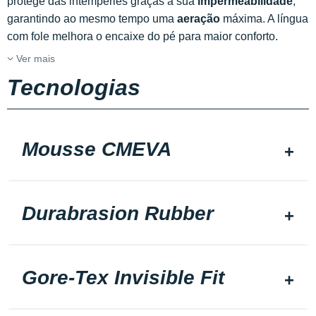
protege das intempéries graças à sua
impermeabilidade
,
garantindo ao mesmo tempo uma
aeração
máxima. A língua
com fole melhora o encaixe do pé para maior conforto.
Ver mais
Tecnologias
Mousse CMEVA
Durabrasion Rubber
Gore-Tex Invisible Fit