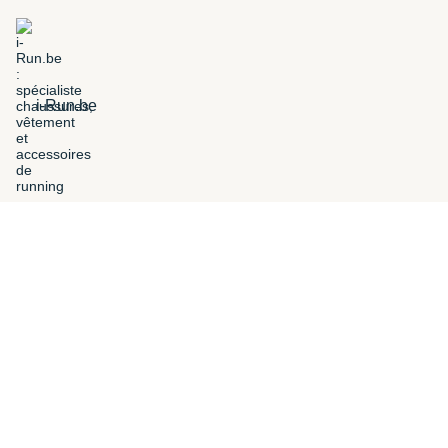
i-Run.be