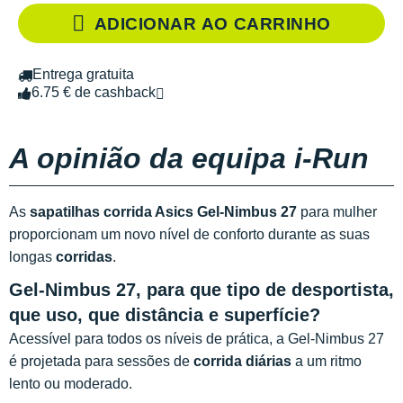
ADICIONAR AO CARRINHO
Entrega gratuita
6.75 € de cashback
A opinião da equipa i-Run
As
sapatilhas corrida Asics Gel-Nimbus 27
para mulher
proporcionam um novo nível de conforto durante as suas
longas
corridas
.
Gel-Nimbus 27, para que tipo de desportista,
que uso, que distância e superfície?
Acessível para todos os níveis de prática, a Gel-Nimbus 27
é projetada para sessões de
corrida diárias
a um ritmo
lento ou moderado.