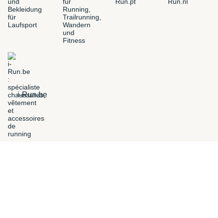
i-Run.be