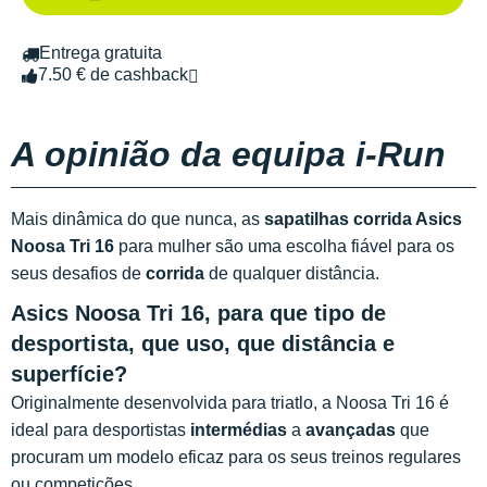
Entrega gratuita
7.50 € de cashback
A opinião da equipa i-Run
Mais dinâmica do que nunca, as
sapatilhas corrida Asics
Noosa Tri 16
para mulher são uma escolha fiável para os
seus desafios de
corrida
de qualquer distância.
Asics Noosa Tri 16, para que tipo de
desportista, que uso, que distância e
superfície?
Originalmente desenvolvida para triatlo, a Noosa Tri 16 é
ideal para desportistas
intermédias
a
avançadas
que
procuram um modelo eficaz para os seus treinos regulares
ou competições.