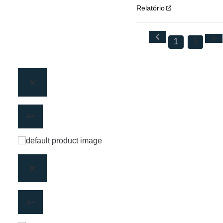
Relatório
1
5