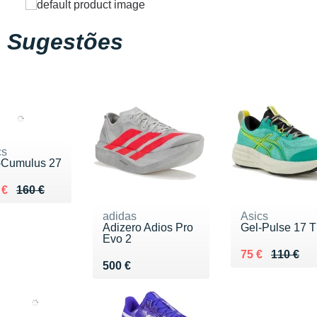
Sugestões
cs
-Cumulus 27
ieu de 160 €
du 109 €
 €
160 €
adidas
Asics
Adizero Adios Pro
Gel-Pulse 17 
Evo 2
Au lieu de 110
Vendu 75 €
75 €
110 €
Vendu 500 €
500 €