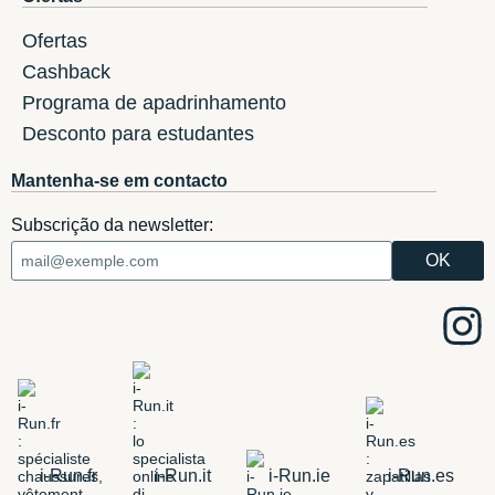
Ofertas
Cashback
Programa de apadrinhamento
Desconto para estudantes
Mantenha-se em contacto
Subscrição da newsletter:
i-Run.fr
i-Run.it
i-Run.ie
i-Run.es