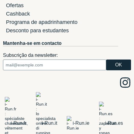
Ofertas
Cashback
Programa de apadrinhamento
Desconto para estudantes
Mantenha-se em contacto
Subscrição da newsletter:
i-Run.fr
i-Run.it
i-Run.ie
i-Run.es