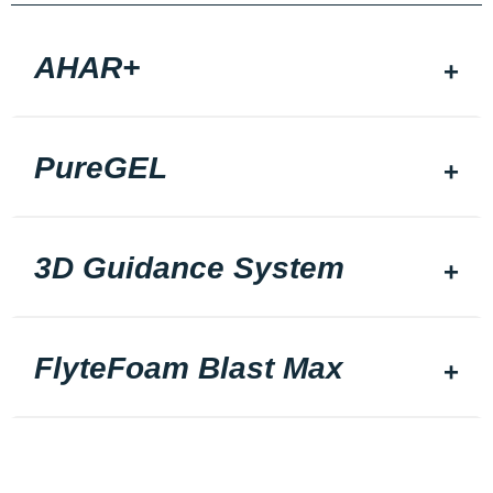
AHAR+
PureGEL
3D Guidance System
FlyteFoam Blast Max