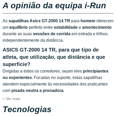
A opinião da equipa i-Run
As
sapatilhas Asics GT-2000 14
TR
para
homem
oferecem
um
equilíbrio
perfeito entre
estabilidade
e
amortecimento
durante as suas
sessões de corrida
em estrada e trilhos,
independentemente da distância.
ASICS GT-2000 14 TR, para que tipo de
atleta, que utilização, que distância e que
superfície?
Dirigidas a todos os corredores, sejam eles
principiantes
ou experientes
. Focadas no suporte, estas sapatilhas
atendem especialmente às necessidades dos praticantes
com
pisada neutra a pronadora
.
Ver mais
Tecnologias